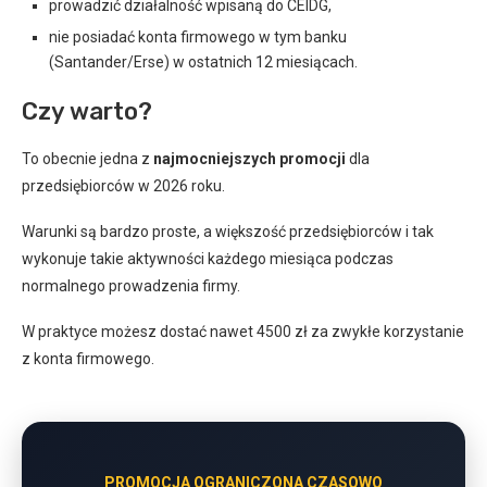
prowadzić działalność wpisaną do CEIDG,
nie posiadać konta firmowego w tym banku
(Santander/Erse) w ostatnich 12 miesiącach.
Czy warto?
To obecnie jedna z
najmocniejszych promocji
dla
przedsiębiorców w 2026 roku.
Warunki są bardzo proste, a większość przedsiębiorców i tak
wykonuje takie aktywności każdego miesiąca podczas
normalnego prowadzenia firmy.
W praktyce możesz dostać nawet 4500 zł za zwykłe korzystanie
z konta firmowego.
PROMOCJA OGRANICZONA CZASOWO