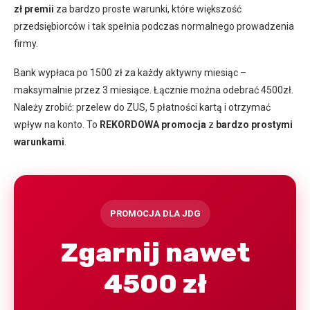
zł premii
za bardzo proste warunki, które większość
przedsiębiorców i tak spełnia podczas normalnego prowadzenia
firmy.
Bank wypłaca po 1500 zł za każdy aktywny miesiąc –
maksymalnie przez 3 miesiące. Łącznie można odebrać 4500zł.
Należy zrobić: przelew do ZUS, 5 płatności kartą i otrzymać
wpływ na konto. To
REKORDOWA promocja
z
bardzo prostymi
warunkami
.
PROMOCJA DLA JDG
Zgarnij nawet
4500 zł