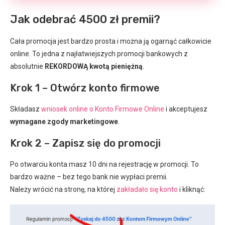
Jak odebrać 4500 zł premii?
Cała promocja jest bardzo prosta i można ją ogarnąć całkowicie
online. To jedna z najłatwiejszych promocji bankowych z
absolutnie
REKORDOWĄ kwotą pieniężną
.
Krok 1 – Otwórz konto firmowe
Składasz
wniosek online o Konto Firmowe Online
i akceptujesz
wymagane zgody marketingowe
.
Krok 2 – Zapisz się do promocji
Po otwarciu konta masz 10 dni na rejestrację w promocji. To
bardzo ważne – bez tego bank nie wypłaci premii.
Należy wrócić na stronę, na której
zakładało się konto
i kliknąć: