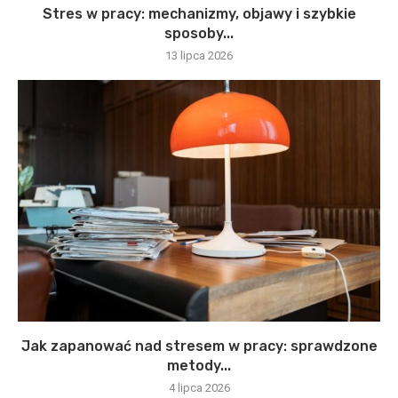
Stres w pracy: mechanizmy, objawy i szybkie
sposoby...
13 lipca 2026
Jak zapanować nad stresem w pracy: sprawdzone
metody...
4 lipca 2026