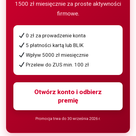
1500 zł miesięcznie za proste aktywności
firmowe.
0 zł za prowadzenie konta
5 płatności kartą lub BLIK
Wpływ 5000 zł miesięcznie
Przelew do ZUS min. 100 zł
Otwórz konto i odbierz
premię
Promocja trwa do 30 września 2026 r.