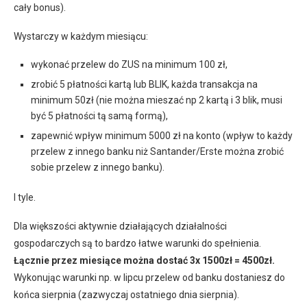
cały bonus).
Wystarczy w każdym miesiącu:
wykonać przelew do ZUS na minimum 100 zł,
zrobić 5 płatności kartą lub BLIK, każda transakcja na
minimum 50zł (nie można mieszać np 2 kartą i 3 blik, musi
być 5 płatności tą samą formą),
zapewnić wpływ minimum 5000 zł na konto (wpływ to każdy
przelew z innego banku niż Santander/Erste można zrobić
sobie przelew z innego banku).
I tyle.
Dla większości aktywnie działających działalności
gospodarczych są to bardzo łatwe warunki do spełnienia.
Łącznie przez miesiące można dostać 3x 1500zł = 4500zł.
Wykonując warunki np. w lipcu przelew od banku dostaniesz do
końca sierpnia (zazwyczaj ostatniego dnia sierpnia).