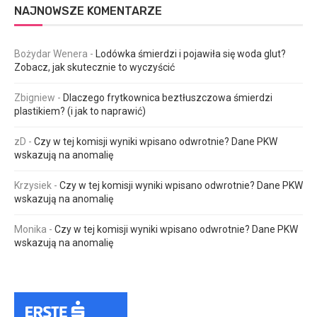
NAJNOWSZE KOMENTARZE
Bożydar Wenera
-
Lodówka śmierdzi i pojawiła się woda glut?
Zobacz, jak skutecznie to wyczyścić
Zbigniew
-
Dlaczego frytkownica beztłuszczowa śmierdzi
plastikiem? (i jak to naprawić)
zD
-
Czy w tej komisji wyniki wpisano odwrotnie? Dane PKW
wskazują na anomalię
Krzysiek
-
Czy w tej komisji wyniki wpisano odwrotnie? Dane PKW
wskazują na anomalię
Monika
-
Czy w tej komisji wyniki wpisano odwrotnie? Dane PKW
wskazują na anomalię