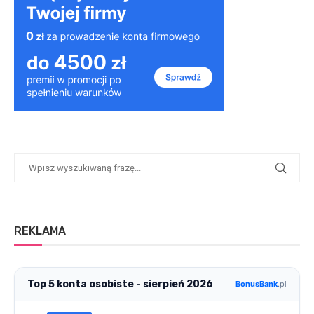
REKLAMA
Top 5 konta osobiste - sierpień 2026
BonusBank
.pl