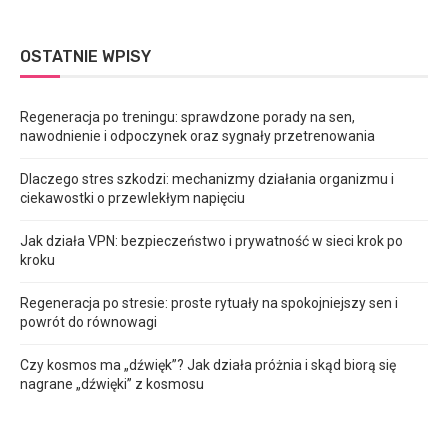
OSTATNIE WPISY
Regeneracja po treningu: sprawdzone porady na sen,
nawodnienie i odpoczynek oraz sygnały przetrenowania
Dlaczego stres szkodzi: mechanizmy działania organizmu i
ciekawostki o przewlekłym napięciu
Jak działa VPN: bezpieczeństwo i prywatność w sieci krok po
kroku
Regeneracja po stresie: proste rytuały na spokojniejszy sen i
powrót do równowagi
Czy kosmos ma „dźwięk”? Jak działa próżnia i skąd biorą się
nagrane „dźwięki” z kosmosu