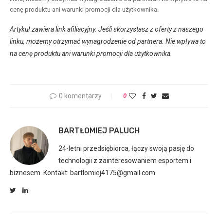
cenę produktu ani warunki promocji dla użytkownika.
Artykuł zawiera link afiliacyjny. Jeśli skorzystasz z oferty z naszego
linku, możemy otrzymać wynagrodzenie od partnera. Nie wpływa to
na cenę produktu ani warunki promocji dla użytkownika.
0 komentarzy
0
BARTŁOMIEJ PALUCH
24-letni przedsiębiorca, łączy swoją pasję do
technologii z zainteresowaniem esportem i
biznesem. Kontakt: bartlomiej4175@gmail.com