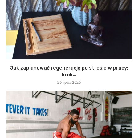
Jak zaplanować regenerację po stresie w pracy:
krok...
26 lipca 2026