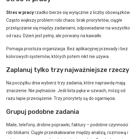
Stres w pracy
rzadko bierze się wyłącznie z liczby obowiązków.
Często większy problem robi chaos: brak priorytetów, ciągłe
przełączanie się między zadaniami, odpowiadanie na wszystko
od razu. Dzień jest pełny, ale porwany na kawałki.
Pomaga prostsza organizacja. Bez aplikacyjnej przesady i bez
kolorowych systemów, których potem nikt nie używa.
Zaplanuj tylko trzy najważniejsze rzeczy
Na początku dnia wybierz trzy zadania, które naprawdę mają
znaczenie. Nie piętnaście. Jeśli lista pęka w szwach, mózg od
razu łapie przeciążenie. Trzy priorytety są do ogarnięcia.
Grupuj podobne zadania
Maile, telefony, drobne poprawki, faktury – podobne czynności
rób blokami. Ciągłe przeskakiwanie między analizą, rozmową i