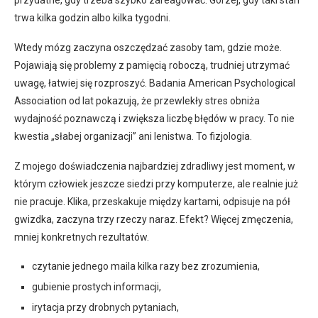
trwa kilka godzin albo kilka tygodni.
Wtedy mózg zaczyna oszczędzać zasoby tam, gdzie może.
Pojawiają się problemy z pamięcią roboczą, trudniej utrzymać
uwagę, łatwiej się rozproszyć. Badania American Psychological
Association od lat pokazują, że przewlekły stres obniża
wydajność poznawczą i zwiększa liczbę błędów w pracy. To nie
kwestia „słabej organizacji” ani lenistwa. To fizjologia.
Z mojego doświadczenia najbardziej zdradliwy jest moment, w
którym człowiek jeszcze siedzi przy komputerze, ale realnie już
nie pracuje. Klika, przeskakuje między kartami, odpisuje na pół
gwizdka, zaczyna trzy rzeczy naraz. Efekt? Więcej zmęczenia,
mniej konkretnych rezultatów.
czytanie jednego maila kilka razy bez zrozumienia,
gubienie prostych informacji,
irytacja przy drobnych pytaniach,