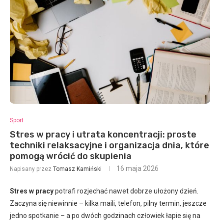
Sport
Stres w pracy i utrata koncentracji: proste
techniki relaksacyjne i organizacja dnia, które
pomogą wrócić do skupienia
16 maja 2026
Napisany przez
Tomasz Kamiński
Stres w pracy
potrafi rozjechać nawet dobrze ułożony dzień.
Zaczyna się niewinnie – kilka maili, telefon, pilny termin, jeszcze
jedno spotkanie – a po dwóch godzinach człowiek łapie się na