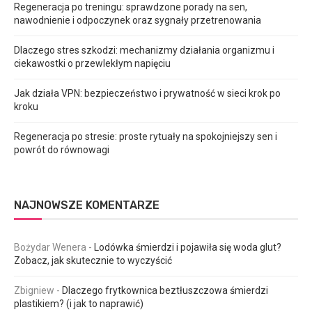
Regeneracja po treningu: sprawdzone porady na sen,
nawodnienie i odpoczynek oraz sygnały przetrenowania
Dlaczego stres szkodzi: mechanizmy działania organizmu i
ciekawostki o przewlekłym napięciu
Jak działa VPN: bezpieczeństwo i prywatność w sieci krok po
kroku
Regeneracja po stresie: proste rytuały na spokojniejszy sen i
powrót do równowagi
NAJNOWSZE KOMENTARZE
Bożydar Wenera
-
Lodówka śmierdzi i pojawiła się woda glut?
Zobacz, jak skutecznie to wyczyścić
Zbigniew
-
Dlaczego frytkownica beztłuszczowa śmierdzi
plastikiem? (i jak to naprawić)