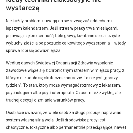
wystarczą
Nie każdy problem z uwagą da się rozwiązać oddechem i
lepszym kalendarzem. Jeśli
stres w pracy
trwa miesiącami,
pojawiają się bezsenność, bóle głowy, kołatanie serca, częste
wybuchy złości albo poczucie całkowitego wyczerpania – wtedy
sprawa robi się poważniejsza.
Według danych Światowej Organizacji Zdrowia wypalenie
zawodowe wiąże się z chronicznym stresem w miejscu pracy, z
którym nie udało się skutecznie poradzić. To nie jest „gorszy
tydzień”. To stan, który może wymagać rozmowy z lekarzem,
psychologiem albo psychoterapeutą. Czasem też zwykłej, ale
trudnej decyzji o zmianie warunków pracy.
Osobiście uważam, że wiele osób za długo próbuje naprawiać
system własną silną wolą. Jeśli środowisko pracy jest
chaotyczne, toksyczne albo permanentnie przeciążające, nawet