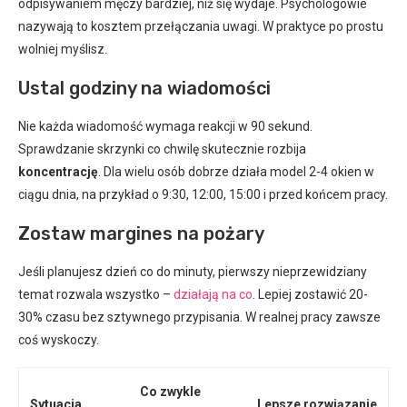
odpisywaniem męczy bardziej, niż się wydaje. Psychologowie
nazywają to kosztem przełączania uwagi. W praktyce po prostu
wolniej myślisz.
Ustal godziny na wiadomości
Nie każda wiadomość wymaga reakcji w 90 sekund.
Sprawdzanie skrzynki co chwilę skutecznie rozbija
koncentrację
. Dla wielu osób dobrze działa model 2-4 okien w
ciągu dnia, na przykład o 9:30, 12:00, 15:00 i przed końcem pracy.
Zostaw margines na pożary
Jeśli planujesz dzień co do minuty, pierwszy nieprzewidziany
temat rozwala wszystko –
działają na co
. Lepiej zostawić 20-
30% czasu bez sztywnego przypisania. W realnej pracy zawsze
coś wyskoczy.
Co zwykle
Sytuacja
Lepsze rozwiązanie