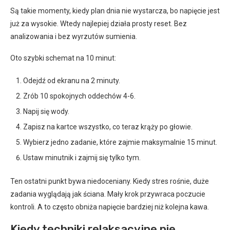
Są takie momenty, kiedy plan dnia nie wystarcza, bo napięcie jest
już za wysokie. Wtedy najlepiej działa prosty reset. Bez
analizowania i bez wyrzutów sumienia.
Oto szybki schemat na 10 minut:
Odejdź od ekranu na 2 minuty.
Zrób 10 spokojnych oddechów 4-6.
Napij się wody.
Zapisz na kartce wszystko, co teraz krąży po głowie.
Wybierz jedno zadanie, które zajmie maksymalnie 15 minut.
Ustaw minutnik i zajmij się tylko tym.
Ten ostatni punkt bywa niedoceniany. Kiedy stres rośnie, duże
zadania wyglądają jak ściana. Mały krok przywraca poczucie
kontroli. A to często obniża napięcie bardziej niż kolejna kawa.
Kiedy techniki relaksacyjne nie