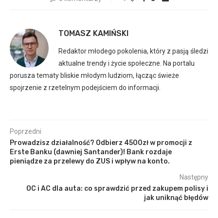
TOMASZ KAMIŃSKI
Redaktor młodego pokolenia, który z pasją śledzi
aktualne trendy i życie społeczne. Na portalu
porusza tematy bliskie młodym ludziom, łącząc świeże
spojrzenie z rzetelnym podejściem do informacji.
Poprzedni
Prowadzisz działalność? Odbierz 4500zł w promocji z
Erste Banku (dawniej Santander)! Bank rozdaje
pieniądze za przelewy do ZUS i wpływ na konto.
Następny
OC i AC dla auta: co sprawdzić przed zakupem polisy i
jak uniknąć błędów