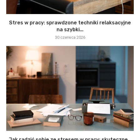
Stres w pracy: sprawdzone techniki relaksacyjne
na szybki...
30 czerwca 2026
Jak radzić sobie ze stresem w pracy: skuteczne...