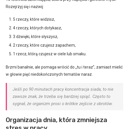
Rozejrzyj się i nazwij:
5 rzeczy, które widzisz,
4 rzeczy, których dotykasz,
3 dźwięki, które słyszysz,
2 rzeczy, które czujesz zapachem,
1 rzecz, którą czujesz w ciele lub smaku.
Brzmi banalnie, ale pomaga wrócić do „tu i teraz”, zamiast mielić
w głowie pięć niedokończonych tematów naraz.
Jeśli po 90 minutach pracy koncentracja siada, to nie
zawsze znak, że trzeba się bardziej spiąć. Często to
sygnał, że organizm prosi o krótkie zejście z obrotów.
Organizacja dnia, która zmniejsza
stres w pracy