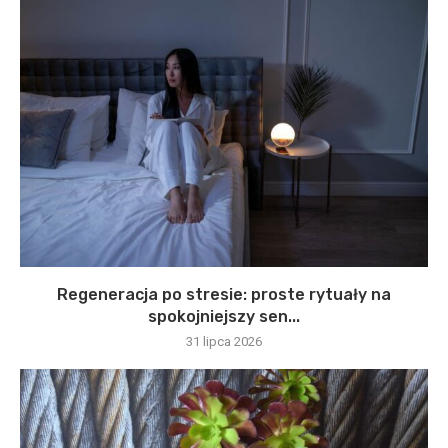
Regeneracja po stresie: proste rytuały na
spokojniejszy sen...
31 lipca 2026