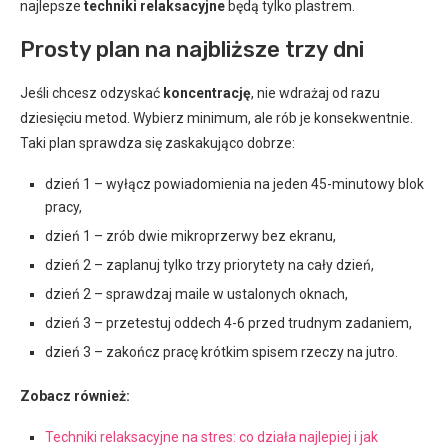
najlepsze
techniki relaksacyjne
będą tylko plastrem.
Prosty plan na najbliższe trzy dni
Jeśli chcesz odzyskać
koncentrację
, nie wdrażaj od razu
dziesięciu metod. Wybierz minimum, ale rób je konsekwentnie.
Taki plan sprawdza się zaskakująco dobrze:
dzień 1 – wyłącz powiadomienia na jeden 45-minutowy blok
pracy,
dzień 1 – zrób dwie mikroprzerwy bez ekranu,
dzień 2 – zaplanuj tylko trzy priorytety na cały dzień,
dzień 2 – sprawdzaj maile w ustalonych oknach,
dzień 3 – przetestuj oddech 4-6 przed trudnym zadaniem,
dzień 3 – zakończ pracę krótkim spisem rzeczy na jutro.
Zobacz również:
Techniki relaksacyjne na stres: co działa najlepiej i jak