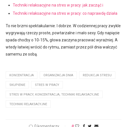
Techniki relaksacyjne na stres w pracy: jak zacząć i
Techniki relaksacyjne na stres w pracy: co naprawdę działa
To nie brzmi spektakularnie. I dobrze. W codziennej pracy zwykle
wygrywają rzeczy proste, powtarzalne i mało sexy. Gdy napięcie
spada choćby o 10-15%, głowa zaczyna pracować wyraźniej. A
wtedy łatwiej wrócić do rytmu, zamiast przez pół dnia walczyć
samemu ze sobą.
KONCENTRACJA
ORGANIZACJA DNIA
REDUKCJA STRESU
SKUPIENIE
STRES W PRACY
STRES W PRACY, KONCENTRACJA, TECHNIKI RELAKSACYJNE
TECHNIKI RELAKSACYJNE
0 komentarzy
0