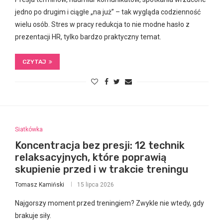
jedno po drugim i ciągłe „na już” – tak wygląda codzienność
wielu osób. Stres w pracy redukcja to nie modne hasło z
prezentacji HR, tylko bardzo praktyczny temat.
CZYTAJ
Siatkówka
Koncentracja bez presji: 12 technik
relaksacyjnych, które poprawią
skupienie przed i w trakcie treningu
Tomasz Kamiński
15 lipca 2026
Najgorszy moment przed treningiem? Zwykle nie wtedy, gdy
brakuje siły.