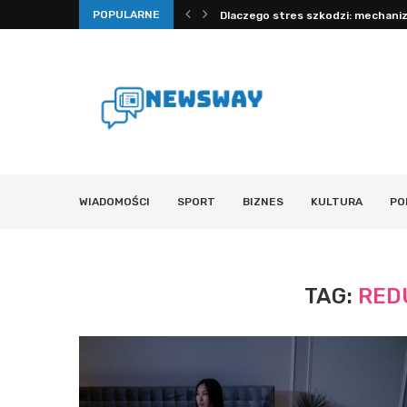
POPULARNE
Jak działa VPN: bezpieczeństwo i 
WIADOMOŚCI
SPORT
BIZNES
KULTURA
PO
TAG:
RED