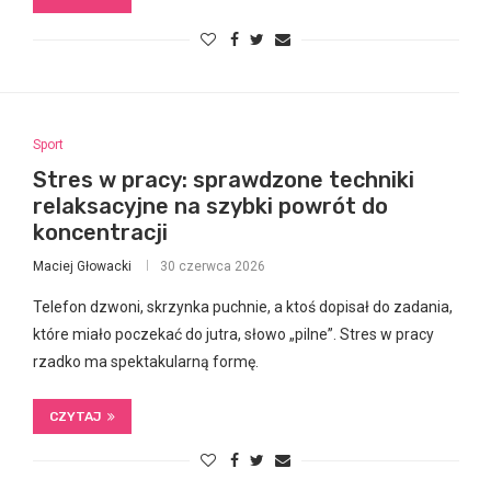
Sport
Stres w pracy: sprawdzone techniki
relaksacyjne na szybki powrót do
koncentracji
Maciej Głowacki
30 czerwca 2026
Telefon dzwoni, skrzynka puchnie, a ktoś dopisał do zadania,
które miało poczekać do jutra, słowo „pilne”. Stres w pracy
rzadko ma spektakularną formę.
CZYTAJ