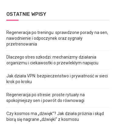
OSTATNIE WPISY
Regeneracja po treningu: sprawdzone porady na sen,
nawodnienie i odpoczynek oraz sygnały
przetrenowania
Dlaczego stres szkodzi: mechanizmy działania
organizmu i ciekawostki o przewlekłym napięciu
Jak działa VPN: bezpieczeństwo i prywatność w sieci
krok po kroku
Regeneracja po stresie: proste rytuały na
spokojniejszy sen i powrót do równowagi
Czy kosmos ma „dźwięk”? Jak działa próżnia i skąd
biorą się nagrane „dźwięki” z kosmosu