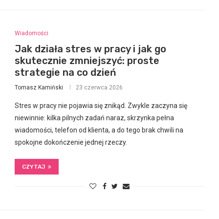
Wiadomości
Jak działa stres w pracy i jak go
skutecznie zmniejszyć: proste
strategie na co dzień
Tomasz Kamiński
23 czerwca 2026
Stres w pracy nie pojawia się znikąd. Zwykle zaczyna się
niewinnie: kilka pilnych zadań naraz, skrzynka pełna
wiadomości, telefon od klienta, a do tego brak chwili na
spokojne dokończenie jednej rzeczy.
CZYTAJ