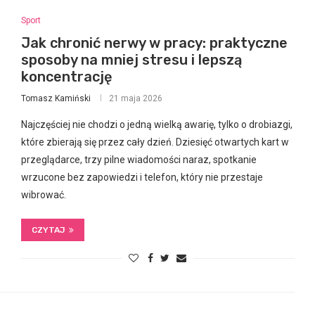
Sport
Jak chronić nerwy w pracy: praktyczne
sposoby na mniej stresu i lepszą
koncentrację
Tomasz Kamiński
21 maja 2026
Najczęściej nie chodzi o jedną wielką awarię, tylko o drobiazgi,
które zbierają się przez cały dzień. Dziesięć otwartych kart w
przeglądarce, trzy pilne wiadomości naraz, spotkanie
wrzucone bez zapowiedzi i telefon, który nie przestaje
wibrować.
CZYTAJ