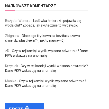
NAJNOWSZE KOMENTARZE
Bożydar Wenera
-
Lodówka śmierdzi i pojawiła się
woda glut? Zobacz, jak skutecznie to wyczyścić
Zbigniew
-
Dlaczego frytkownica beztłuszczowa
śmierdzi plastikiem? (i jak to naprawić)
zD
-
Czy w tej komisji wyniki wpisano odwrotnie? Dane
PKW wskazują na anomalię
Krzysiek
-
Czy w tej komisji wyniki wpisano odwrotnie?
Dane PKW wskazują na anomalię
Monika
-
Czy w tej komisji wyniki wpisano odwrotnie?
Dane PKW wskazują na anomalię