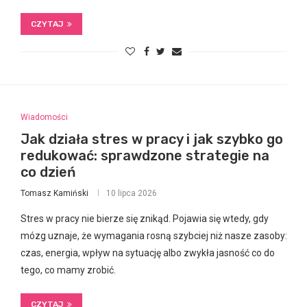
CZYTAJ
Wiadomości
Jak działa stres w pracy i jak szybko go
redukować: sprawdzone strategie na
co dzień
Tomasz Kamiński
10 lipca 2026
Stres w pracy nie bierze się znikąd. Pojawia się wtedy, gdy
mózg uznaje, że wymagania rosną szybciej niż nasze zasoby:
czas, energia, wpływ na sytuację albo zwykła jasność co do
tego, co mamy zrobić.
CZYTAJ