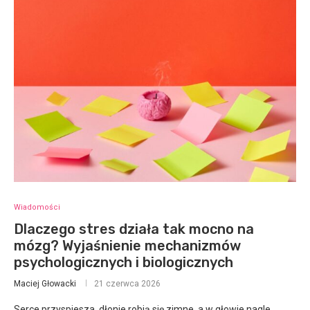
Wiadomości
Dlaczego stres działa tak mocno na
mózg? Wyjaśnienie mechanizmów
psychologicznych i biologicznych
Maciej Głowacki
21 czerwca 2026
Serce przyspiesza, dłonie robią się zimne, a w głowie nagle