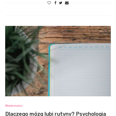
Wiadomości
Dlaczego mózg lubi rutyny? Psychologia