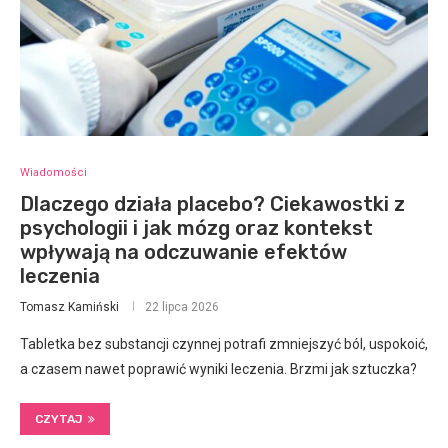
Wiadomości
Dlaczego działa placebo? Ciekawostki z
psychologii i jak mózg oraz kontekst
wpływają na odczuwanie efektów
leczenia
Tomasz Kamiński
22 lipca 2026
Tabletka bez substancji czynnej potrafi zmniejszyć ból, uspokoić,
a czasem nawet poprawić wyniki leczenia. Brzmi jak sztuczka?
CZYTAJ