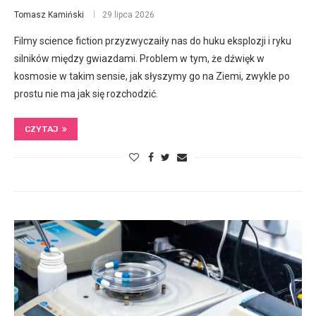
Tomasz Kamiński
29 lipca 2026
Filmy science fiction przyzwyczaiły nas do huku eksplozji i ryku
silników między gwiazdami. Problem w tym, że dźwięk w
kosmosie w takim sensie, jak słyszymy go na Ziemi, zwykle po
prostu nie ma jak się rozchodzić.
CZYTAJ