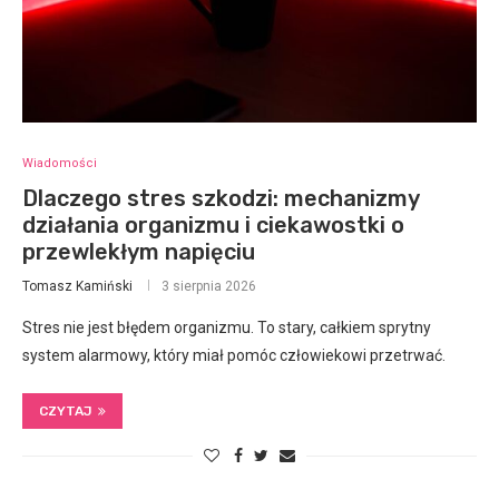
Wiadomości
Dlaczego stres szkodzi: mechanizmy
działania organizmu i ciekawostki o
przewlekłym napięciu
Tomasz Kamiński
3 sierpnia 2026
Stres nie jest błędem organizmu. To stary, całkiem sprytny
system alarmowy, który miał pomóc człowiekowi przetrwać.
CZYTAJ