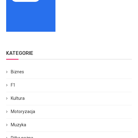
KATEGORIE
Biznes
F1
Kultura
Motoryzacja
Muzyka
Piłka nożna