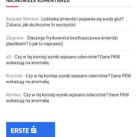
NAJNOWSZE KOMENTARZE
Bożydar Wenera
-
Lodówka śmierdzi i pojawiła się woda glut?
Zobacz, jak skutecznie to wyczyścić
Zbigniew
-
Dlaczego frytkownica beztłuszczowa śmierdzi
plastikiem? (i jak to naprawić)
zD
-
Czy w tej komisji wyniki wpisano odwrotnie? Dane PKW
wskazują na anomalię
Krzysiek
-
Czy w tej komisji wyniki wpisano odwrotnie? Dane PKW
wskazują na anomalię
Monika
-
Czy w tej komisji wyniki wpisano odwrotnie? Dane PKW
wskazują na anomalię