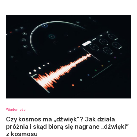
Wiadomości
Czy kosmos ma „dźwięk”? Jak działa
próżnia i skąd biorą się nagrane „dźwięki”
z kosmosu