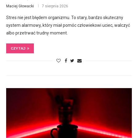
Maciej Głowacki
7 sierpnia 2026
Stres nie jest błędem organizmu. To stary, bardzo skuteczny
system alarmowy, który miał pomóc człowiekowi uciec, walczyć
albo przetrwać trudny moment.
CZYTAJ