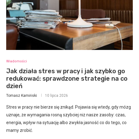
Wiadomości
Jak działa stres w pracy i jak szybko go
redukować: sprawdzone strategie na co
dzień
Tomasz Kamiński
10 lipca 2026
Stres w pracy nie bierze się znikąd. Pojawia się wtedy, gdy mózg
uznaje, że wymagania rosną szybciej niż nasze zasoby: czas,
energia, wpływ na sytuację albo zwykła jasność co do tego, co
mamy zrobić.