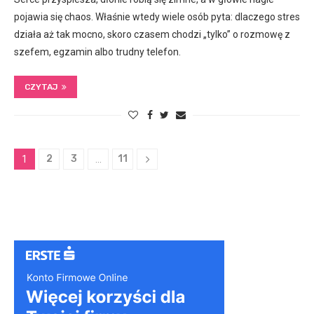
pojawia się chaos. Właśnie wtedy wiele osób pyta: dlaczego stres
działa aż tak mocno, skoro czasem chodzi „tylko” o rozmowę z
szefem, egzamin albo trudny telefon.
CZYTAJ
2
3
11
1
…