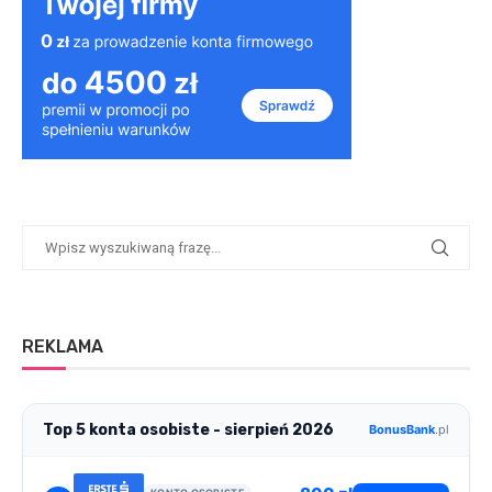
REKLAMA
Top 5 konta osobiste - sierpień 2026
BonusBank
.pl