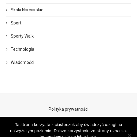
Skoki Narciarskie
Sport
Sporty Walki
Technologia
Wiadomości
Polityka prywatności
Ta strona korzysta z ciasteczek aby świadczyć usługi na
najwyższym poziomie. Dalsze korzystanie ze strony oznacza,
że zgadzasz się na ich użycie.