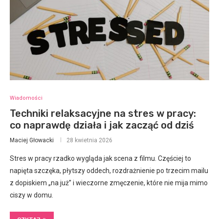
Wiadomości
Techniki relaksacyjne na stres w pracy:
co naprawdę działa i jak zacząć od dziś
Maciej Głowacki
28 kwietnia 2026
Stres w pracy rzadko wygląda jak scena z filmu. Częściej to
napięta szczęka, płytszy oddech, rozdrażnienie po trzecim mailu
z dopiskiem „na już” i wieczorne zmęczenie, które nie mija mimo
ciszy w domu.