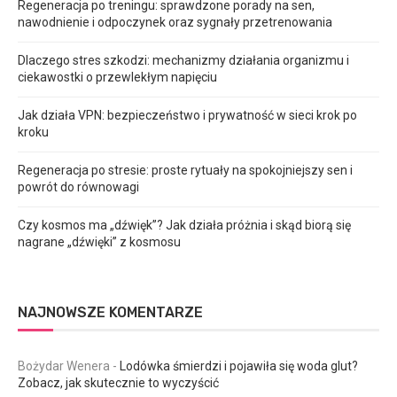
Regeneracja po treningu: sprawdzone porady na sen,
nawodnienie i odpoczynek oraz sygnały przetrenowania
Dlaczego stres szkodzi: mechanizmy działania organizmu i
ciekawostki o przewlekłym napięciu
Jak działa VPN: bezpieczeństwo i prywatność w sieci krok po
kroku
Regeneracja po stresie: proste rytuały na spokojniejszy sen i
powrót do równowagi
Czy kosmos ma „dźwięk”? Jak działa próżnia i skąd biorą się
nagrane „dźwięki” z kosmosu
NAJNOWSZE KOMENTARZE
Bożydar Wenera
-
Lodówka śmierdzi i pojawiła się woda glut?
Zobacz, jak skutecznie to wyczyścić