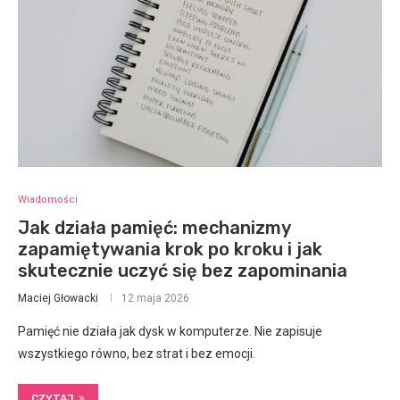
Wiadomości
Jak działa pamięć: mechanizmy
zapamiętywania krok po kroku i jak
skutecznie uczyć się bez zapominania
Maciej Głowacki
12 maja 2026
Pamięć nie działa jak dysk w komputerze. Nie zapisuje
wszystkiego równo, bez strat i bez emocji.
CZYTAJ