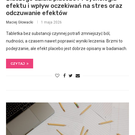
efektu i wpływ oczekiwań na stres oraz
odczuwanie efektów
Maciej Głowacki
1 maja 2026
Tabletka bez substancji czynnej potrafi zmniejszyć ból,
nudności, a czasem nawet poprawić wyniki leczenia. Brzmi to
podejrzanie, ale efekt placebo jest dobrze opisany w badaniach.
CZYTAJ