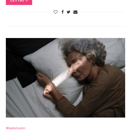
CZYTAJ
Wiadomości