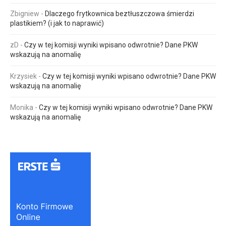
Zbigniew
-
Dlaczego frytkownica beztłuszczowa śmierdzi
plastikiem? (i jak to naprawić)
zD
-
Czy w tej komisji wyniki wpisano odwrotnie? Dane PKW
wskazują na anomalię
Krzysiek
-
Czy w tej komisji wyniki wpisano odwrotnie? Dane PKW
wskazują na anomalię
Monika
-
Czy w tej komisji wyniki wpisano odwrotnie? Dane PKW
wskazują na anomalię