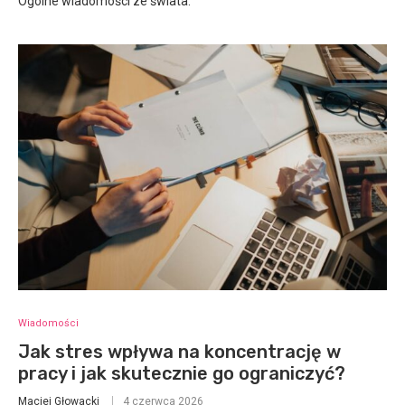
Ogólne wiadomości ze świata.
Wiadomości
Jak stres wpływa na koncentrację w
pracy i jak skutecznie go ograniczyć?
Maciej Głowacki
4 czerwca 2026