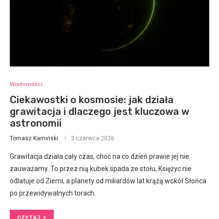
Wiadomości
Ciekawostki o kosmosie: jak działa
grawitacja i dlaczego jest kluczowa w
astronomii
Tomasz Kamiński
3 czerwca 2026
Grawitacja działa cały czas, choć na co dzień prawie jej nie
zauważamy. To przez nią kubek spada ze stołu, Księżyc nie
odlatuje od Ziemi, a planety od miliardów lat krążą wokół Słońca
po przewidywalnych torach.
CZYTAJ