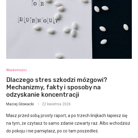
Wiadomości
Dlaczego stres szkodzi mózgowi?
Mechanizmy, fakty i sposoby na
odzyskanie koncentracji
Maciej Głowacki
22 kwietnia 2026
Masz przed sobą prosty raport, a po trzech linijkach łapiesz się
na tym, że czytasz to samo zdanie czwarty raz. Albo wchodzisz
do pokoju i nie pamiętasz, po co tam poszedłeś.