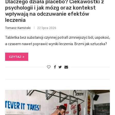
Dlaczego działa placebo? Ciekawostki z
psychologii i jak mózg oraz kontekst
wpływają na odczuwanie efektów
leczenia
Tomasz Kamiński
22 lipca 2026
Tabletka bez substancji czynnej potrafi zmniejszyć ból, uspokoić,
a czasem nawet poprawić wyniki leczenia. Brzmi jak sztuczka?
CZYTAJ