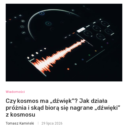
Wiadomości
Czy kosmos ma „dźwięk”? Jak działa
próżnia i skąd biorą się nagrane „dźwięki”
z kosmosu
Tomasz Kamiński
29 lipca 2026