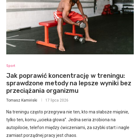
Sport
Jak poprawić koncentrację w treningu:
sprawdzone metody na lepsze wyniki bez
przeciążania organizmu
Tomasz Kamiński
17 lipca 2026
Na treningu często przegrywa nie ten, kto ma słabsze mięśnie,
tylko ten, komu „ucieka głowa”. Jedna seria zrobiona na
autopilocie, telefon między ćwiczeniami, za szybki start i nagle
zamiast porządnej pracy jest chaos.