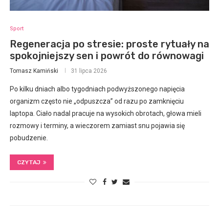
Sport
Regeneracja po stresie: proste rytuały na
spokojniejszy sen i powrót do równowagi
Tomasz Kamiński
31 lipca 2026
Po kilku dniach albo tygodniach podwyższonego napięcia
organizm często nie „odpuszcza” od razu po zamknięciu
laptopa. Ciało nadal pracuje na wysokich obrotach, głowa mieli
rozmowy i terminy, a wieczorem zamiast snu pojawia się
pobudzenie.
CZYTAJ