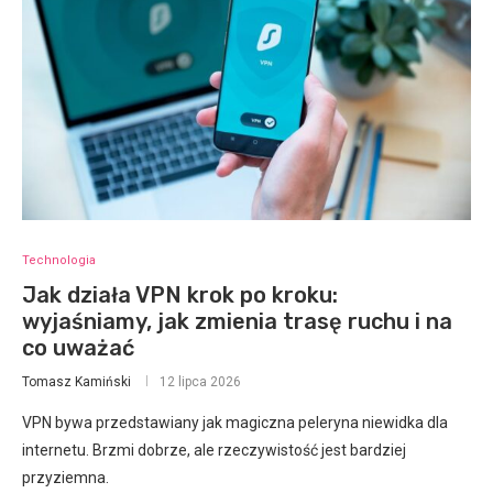
Technologia
Jak działa VPN krok po kroku:
wyjaśniamy, jak zmienia trasę ruchu i na
co uważać
Tomasz Kamiński
12 lipca 2026
VPN bywa przedstawiany jak magiczna peleryna niewidka dla
internetu. Brzmi dobrze, ale rzeczywistość jest bardziej
przyziemna.