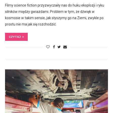
Filmy science fiction przyzwyczaiły nas do huku eksplozji i ryku
silników między gwiazdami. Problem w tym, że dźwięk w
kosmosie w takim sensie, jak słyszymy go na Ziemi, zwykle po
prostu nie ma jak się rozchodzić.
CZYTAJ