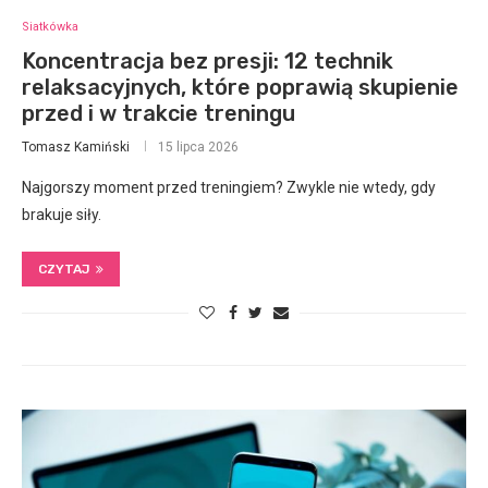
Siatkówka
Koncentracja bez presji: 12 technik
relaksacyjnych, które poprawią skupienie
przed i w trakcie treningu
Tomasz Kamiński
15 lipca 2026
Najgorszy moment przed treningiem? Zwykle nie wtedy, gdy
brakuje siły.
CZYTAJ