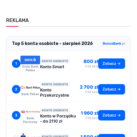
REKLAMA
Top 5 konta osobiste - sierpień 2026
BonusBank
.pl
800 zł
KONTO OSOBISTE
1
Zobacz →
Konto Smart
Erste Bank
PREMIA
Polska
KONTO OSOBISTE
2 700 zł
2
Zobacz →
Konto
PREMIA
Bank Pekao
Przekorzystne
KONTO OSOBISTE
1 960 zł
3
Zobacz →
Konto w Porządku
Bank
PREMIA
- do 2110 zł
Pocztowy
1 500 zł
KONTO OSOBISTE