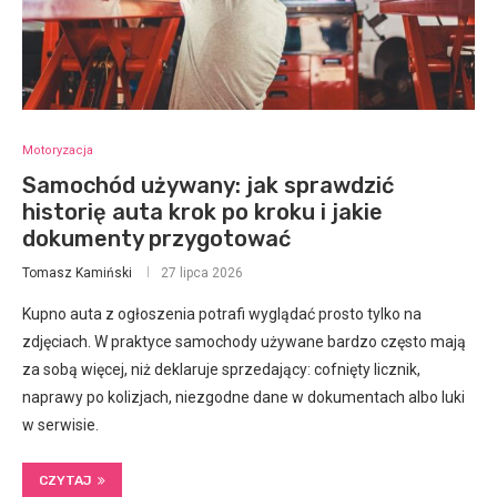
Motoryzacja
Samochód używany: jak sprawdzić
historię auta krok po kroku i jakie
dokumenty przygotować
Tomasz Kamiński
27 lipca 2026
Kupno auta z ogłoszenia potrafi wyglądać prosto tylko na
zdjęciach. W praktyce samochody używane bardzo często mają
za sobą więcej, niż deklaruje sprzedający: cofnięty licznik,
naprawy po kolizjach, niezgodne dane w dokumentach albo luki
w serwisie.
CZYTAJ