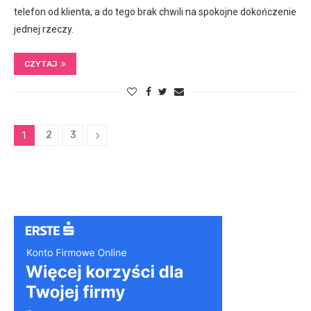
telefon od klienta, a do tego brak chwili na spokojne dokończenie
jednej rzeczy.
CZYTAJ
2
3
1