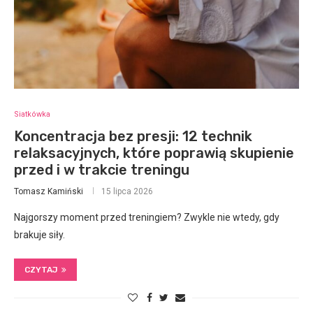
Siatkówka
Koncentracja bez presji: 12 technik
relaksacyjnych, które poprawią skupienie
przed i w trakcie treningu
Tomasz Kamiński
15 lipca 2026
Najgorszy moment przed treningiem? Zwykle nie wtedy, gdy
brakuje siły.
CZYTAJ