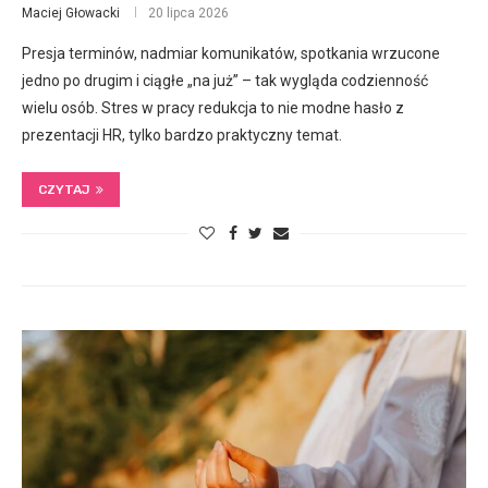
Maciej Głowacki
20 lipca 2026
Presja terminów, nadmiar komunikatów, spotkania wrzucone
jedno po drugim i ciągłe „na już” – tak wygląda codzienność
wielu osób. Stres w pracy redukcja to nie modne hasło z
prezentacji HR, tylko bardzo praktyczny temat.
CZYTAJ