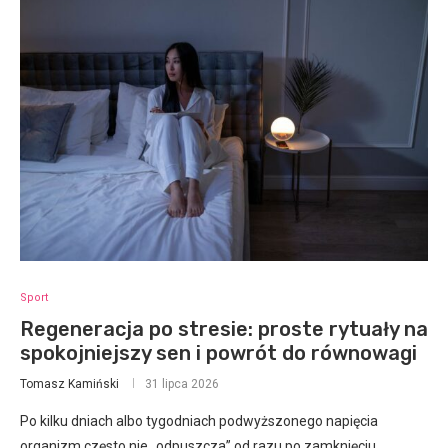
Sport
Regeneracja po stresie: proste rytuały na
spokojniejszy sen i powrót do równowagi
Tomasz Kamiński
31 lipca 2026
Po kilku dniach albo tygodniach podwyższonego napięcia
organizm często nie „odpuszcza” od razu po zamknięciu