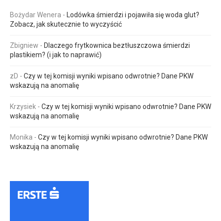
Bożydar Wenera
-
Lodówka śmierdzi i pojawiła się woda glut?
Zobacz, jak skutecznie to wyczyścić
Zbigniew
-
Dlaczego frytkownica beztłuszczowa śmierdzi
plastikiem? (i jak to naprawić)
zD
-
Czy w tej komisji wyniki wpisano odwrotnie? Dane PKW
wskazują na anomalię
Krzysiek
-
Czy w tej komisji wyniki wpisano odwrotnie? Dane PKW
wskazują na anomalię
Monika
-
Czy w tej komisji wyniki wpisano odwrotnie? Dane PKW
wskazują na anomalię