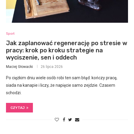
Sport
Jak zaplanować regenerację po stresie w
pracy: krok po kroku strategie na
wyciszenie, sen i oddech
Maciej Głowacki
26 lipca 2026
Po ciężkim dniu wiele osób robi ten sam błąd: kończy pracę,
siada na kanapie i liczy, że napięcie samo zejdzie. Czasem
schodzi.
CZYTAJ