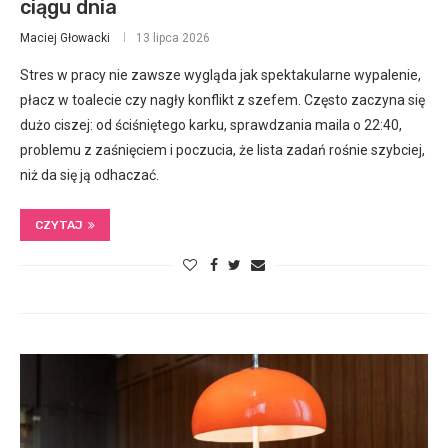
ciągu dnia
Maciej Głowacki
13 lipca 2026
Stres w pracy nie zawsze wygląda jak spektakularne wypalenie,
płacz w toalecie czy nagły konflikt z szefem. Często zaczyna się
dużo ciszej: od ściśniętego karku, sprawdzania maila o 22:40,
problemu z zaśnięciem i poczucia, że lista zadań rośnie szybciej,
niż da się ją odhaczać.
CZYTAJ