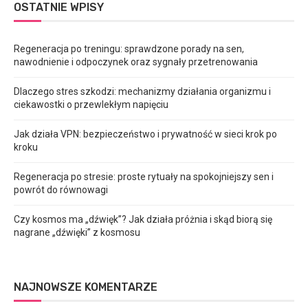
OSTATNIE WPISY
Regeneracja po treningu: sprawdzone porady na sen,
nawodnienie i odpoczynek oraz sygnały przetrenowania
Dlaczego stres szkodzi: mechanizmy działania organizmu i
ciekawostki o przewlekłym napięciu
Jak działa VPN: bezpieczeństwo i prywatność w sieci krok po
kroku
Regeneracja po stresie: proste rytuały na spokojniejszy sen i
powrót do równowagi
Czy kosmos ma „dźwięk”? Jak działa próżnia i skąd biorą się
nagrane „dźwięki” z kosmosu
NAJNOWSZE KOMENTARZE