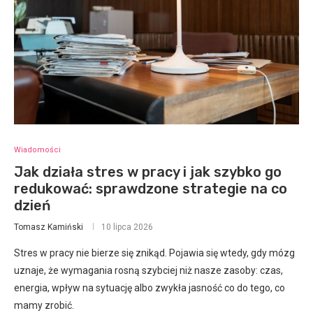
Wiadomości
Jak działa stres w pracy i jak szybko go
redukować: sprawdzone strategie na co
dzień
Tomasz Kamiński
10 lipca 2026
Stres w pracy nie bierze się znikąd. Pojawia się wtedy, gdy mózg
uznaje, że wymagania rosną szybciej niż nasze zasoby: czas,
energia, wpływ na sytuację albo zwykła jasność co do tego, co
mamy zrobić.