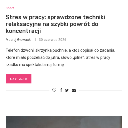
Sport
Stres w pracy: sprawdzone techniki
relaksacyjne na szybki powrót do
koncentracji
Maciej Głowacki
30 czerwca 2026
Telefon dzwoni, skrzynka puchnie, a ktoś dopisał do zadania,
które miało poczekać do jutra, słowo „pilne”. Stres w pracy
rzadko ma spektakularną formę.
CZYTAJ