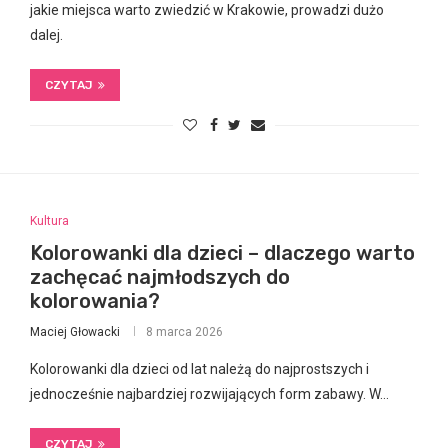
jakie miejsca warto zwiedzić w Krakowie, prowadzi dużo
dalej.
CZYTAJ
Kultura
Kolorowanki dla dzieci – dlaczego warto
zachęcać najmłodszych do
kolorowania?
Maciej Głowacki
8 marca 2026
Kolorowanki dla dzieci od lat należą do najprostszych i
jednocześnie najbardziej rozwijających form zabawy. W…
CZYTAJ