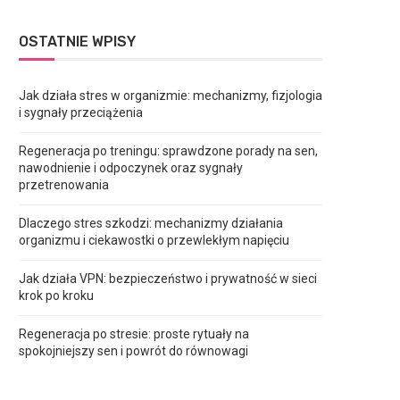
OSTATNIE WPISY
Jak działa stres w organizmie: mechanizmy, fizjologia
i sygnały przeciążenia
Regeneracja po treningu: sprawdzone porady na sen,
nawodnienie i odpoczynek oraz sygnały
przetrenowania
Dlaczego stres szkodzi: mechanizmy działania
organizmu i ciekawostki o przewlekłym napięciu
Jak działa VPN: bezpieczeństwo i prywatność w sieci
krok po kroku
Regeneracja po stresie: proste rytuały na
spokojniejszy sen i powrót do równowagi