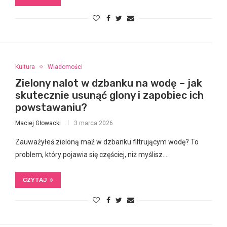
Kultura
Wiadomości
Zielony nalot w dzbanku na wodę – jak
skutecznie usunąć glony i zapobiec ich
powstawaniu?
Maciej Głowacki
3 marca 2026
Zauważyłeś zieloną maź w dzbanku filtrującym wodę? To
problem, który pojawia się częściej, niż myślisz.…
CZYTAJ