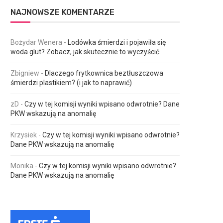
NAJNOWSZE KOMENTARZE
Bożydar Wenera
-
Lodówka śmierdzi i pojawiła się
woda glut? Zobacz, jak skutecznie to wyczyścić
Zbigniew
-
Dlaczego frytkownica beztłuszczowa
śmierdzi plastikiem? (i jak to naprawić)
zD
-
Czy w tej komisji wyniki wpisano odwrotnie? Dane
PKW wskazują na anomalię
Krzysiek
-
Czy w tej komisji wyniki wpisano odwrotnie?
Dane PKW wskazują na anomalię
Monika
-
Czy w tej komisji wyniki wpisano odwrotnie?
Dane PKW wskazują na anomalię