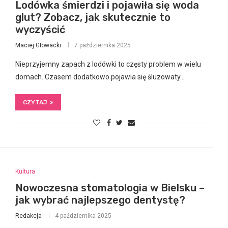
Lodówka śmierdzi i pojawiła się woda
glut? Zobacz, jak skutecznie to
wyczyścić
Maciej Głowacki
7 października 2025
Nieprzyjemny zapach z lodówki to częsty problem w wielu
domach. Czasem dodatkowo pojawia się śluzowaty…
CZYTAJ
Kultura
Nowoczesna stomatologia w Bielsku –
jak wybrać najlepszego dentystę?
Redakcja
4 października 2025