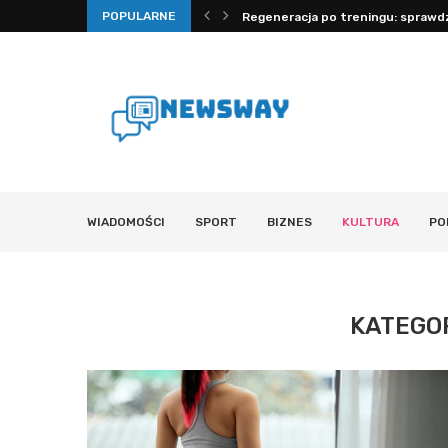
POPULARNE
 mechanizmy, fizjologia i...
Regeneracja po treningu: sprawdz
WIADOMOŚCI
SPORT
BIZNES
KULTURA
PO
KATEGO