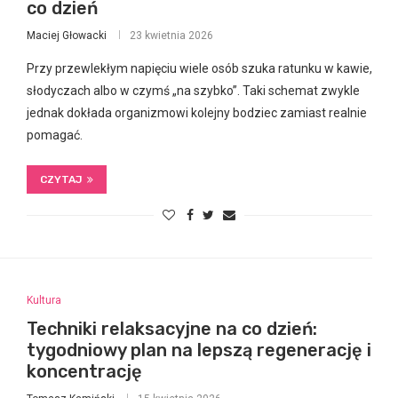
co dzień
Maciej Głowacki
23 kwietnia 2026
Przy przewlekłym napięciu wiele osób szuka ratunku w kawie,
słodyczach albo w czymś „na szybko”. Taki schemat zwykle
jednak dokłada organizmowi kolejny bodziec zamiast realnie
pomagać.
CZYTAJ
Kultura
Techniki relaksacyjne na co dzień:
tygodniowy plan na lepszą regenerację i
koncentrację