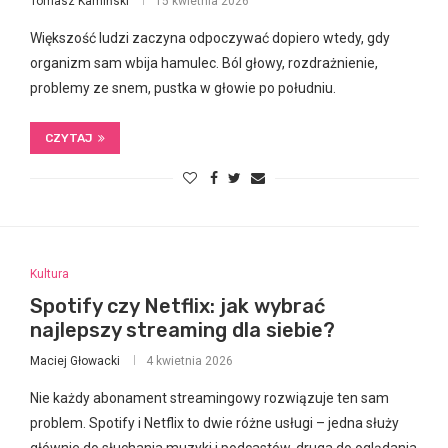
Tomasz Kamiński
15 kwietnia 2026
Większość ludzi zaczyna odpoczywać dopiero wtedy, gdy
organizm sam wbija hamulec. Ból głowy, rozdrażnienie,
problemy ze snem, pustka w głowie po południu.
CZYTAJ
Kultura
Spotify czy Netflix: jak wybrać
najlepszy streaming dla siebie?
Maciej Głowacki
4 kwietnia 2026
Nie każdy abonament streamingowy rozwiązuje ten sam
problem. Spotify i Netflix to dwie różne usługi – jedna służy