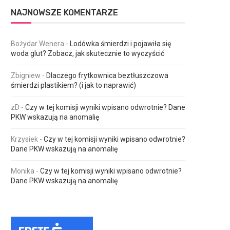
NAJNOWSZE KOMENTARZE
Bożydar Wenera
-
Lodówka śmierdzi i pojawiła się
woda glut? Zobacz, jak skutecznie to wyczyścić
Zbigniew
-
Dlaczego frytkownica beztłuszczowa
śmierdzi plastikiem? (i jak to naprawić)
zD
-
Czy w tej komisji wyniki wpisano odwrotnie? Dane
PKW wskazują na anomalię
Krzysiek
-
Czy w tej komisji wyniki wpisano odwrotnie?
Dane PKW wskazują na anomalię
Monika
-
Czy w tej komisji wyniki wpisano odwrotnie?
Dane PKW wskazują na anomalię