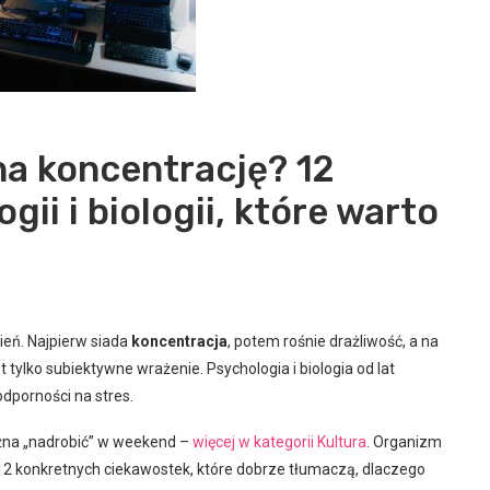
a koncentrację? 12
ii i biologii, które warto
ień. Najpierw siada
koncentracja
, potem rośnie drażliwość, a na
tylko subiektywne wrażenie. Psychologia i biologia od lat
odporności na stres.
ożna „nadrobić” w weekend –
więcej w kategorii Kultura
. Organizm
 12 konkretnych ciekawostek, które dobrze tłumaczą, dlaczego