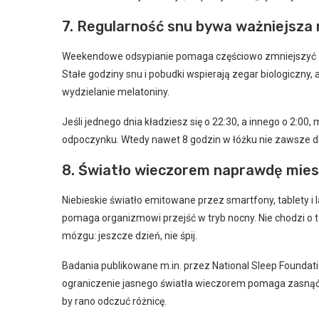
7. Regularność snu bywa ważniejsza
Weekendowe odsypianie pomaga częściowo zmniejszyć zm
Stałe godziny snu i pobudki wspierają zegar biologiczny, 
wydzielanie melatoniny.
Jeśli jednego dnia kładziesz się o 22:30, a innego o 2:
odpoczynku. Wtedy nawet 8 godzin w łóżku nie zawsze da
8. Światło wieczorem naprawdę mies
Niebieskie światło emitowane przez smartfony, tablety 
pomaga organizmowi przejść w tryb nocny. Nie chodzi o to,
mózgu: jeszcze dzień, nie śpij.
Badania publikowane m.in. przez National Sleep Foundat
ograniczenie jasnego światła wieczorem pomaga zasnąć
by rano odczuć różnicę.