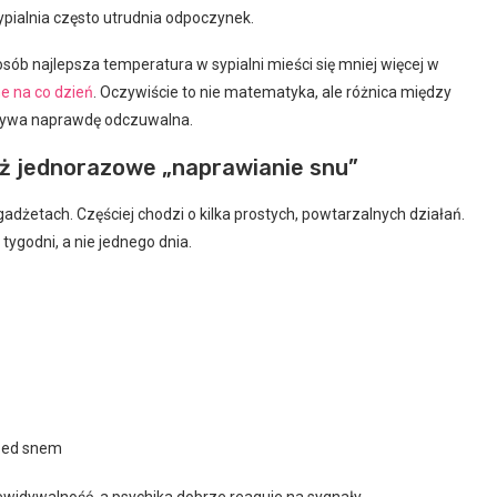
sypialnia często utrudnia odpoczynek.
sób najlepsza temperatura w sypialni mieści się mniej więcej w
ne na co dzień
. Oczywiście to nie matematyka, ale różnica między
ywa naprawdę odczuwalna.
niż jednorazowe „naprawianie snu”
gadżetach. Częściej chodzi o kilka prostych, powtarzalnych działań.
tygodni, a nie jednego dnia.
rzed snem