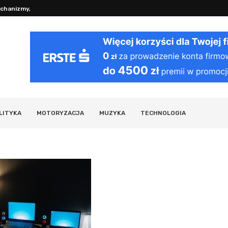
anizmy, fizjologia i...
Regeneracja po treningu: sprawdzone 
LITYKA
MOTORYZACJA
MUZYKA
TECHNOLOGIA