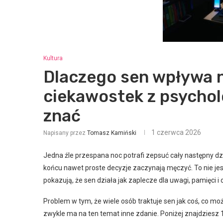
Kultura
Dlaczego sen wpływa n
ciekawostek z psycholog
znać
1 czerwca 2026
Napisany przez
Tomasz Kamiński
Jedna źle przespana noc potrafi zepsuć cały następny dz
końcu nawet proste decyzje zaczynają męczyć. To nie jest 
pokazują, że sen działa jak zaplecze dla uwagi, pamięci i 
Problem w tym, że wiele osób traktuje sen jak coś, co m
zwykle ma na ten temat inne zdanie. Poniżej znajdziesz