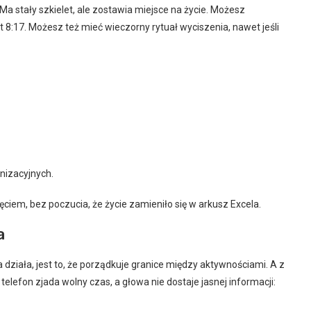
. Ma stały szkielet, ale zostawia miejsce na życie. Możesz
t 8:17. Możesz też mieć wieczorny rytuał wyciszenia, nawet jeśli
nizacyjnych.
pięciem, bez poczucia, że życie zamieniło się w arkusz Excela.
a
działa, jest to, że porządkuje granice między aktywnościami. A z
elefon zjada wolny czas, a głowa nie dostaje jasnej informacji: