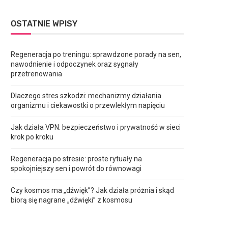
OSTATNIE WPISY
Regeneracja po treningu: sprawdzone porady na sen,
nawodnienie i odpoczynek oraz sygnały
przetrenowania
Dlaczego stres szkodzi: mechanizmy działania
organizmu i ciekawostki o przewlekłym napięciu
Jak działa VPN: bezpieczeństwo i prywatność w sieci
krok po kroku
Regeneracja po stresie: proste rytuały na
spokojniejszy sen i powrót do równowagi
Czy kosmos ma „dźwięk”? Jak działa próżnia i skąd
biorą się nagrane „dźwięki” z kosmosu