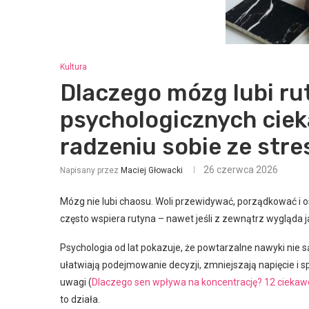
Kultura
Dlaczego mózg lubi ru
psychologicznych ciek
radzeniu sobie ze str
26 czerwca 2026
Napisany przez
Maciej Głowacki
Mózg nie lubi chaosu. Woli przewidywać, porządkować i 
często wspiera rutyna – nawet jeśli z zewnątrz wygląda 
Psychologia od lat pokazuje, że powtarzalne nawyki nie s
ułatwiają podejmowanie decyzji, zmniejszają napięcie i
uwagi (
Dlaczego sen wpływa na koncentrację? 12 ciekaw
to działa.