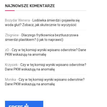
NAJNOWSZE KOMENTARZE
Bożydar Wenera
-
Lodówka śmierdzi i pojawiła się
woda glut? Zobacz, jak skutecznie to wyczyścić
Zbigniew
-
Dlaczego frytkownica beztłuszczowa
śmierdzi plastikiem? (i jak to naprawić)
zD
-
Czy w tej komisji wyniki wpisano odwrotnie? Dane
PKW wskazują na anomalię
Krzysiek
-
Czy w tej komisji wyniki wpisano odwrotnie?
Dane PKW wskazują na anomalię
Monika
-
Czy w tej komisji wyniki wpisano odwrotnie?
Dane PKW wskazują na anomalię