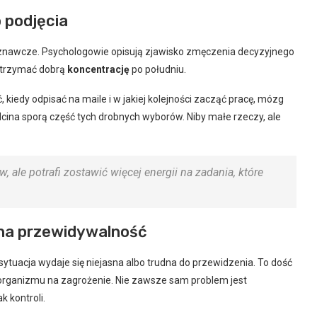
o podjęcia
 poznawcze. Psychologowie opisują zjawisko zmęczenia decyzyjnego
 utrzymać dobrą
koncentrację
po południu.
ć, kiedy odpisać na maile i w jakiej kolejności zacząć pracę, mózg
cina sporą część tych drobnych wyborów. Niby małe rzeczy, ale
 ale potrafi zostawić więcej energii na zadania, które
 na przewidywalność
sytuacja wydaje się niejasna albo trudna do przewidzenia. To dość
 organizmu na zagrożenie. Nie zawsze sam problem jest
 kontroli.