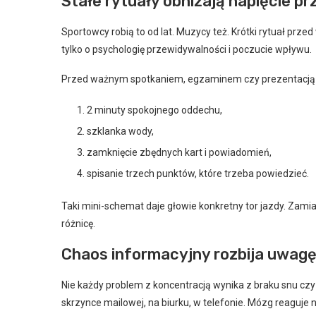
Stałe rytuały obniżają napięcie 
Sportowcy robią to od lat. Muzycy też. Krótki rytuał pr
tylko o psychologię przewidywalności i poczucie wpływu.
Przed ważnym spotkaniem, egzaminem czy prezentacją d
2 minuty spokojnego oddechu,
szklanka wody,
zamknięcie zbędnych kart i powiadomień,
spisanie trzech punktów, które trzeba powiedzieć.
Taki mini-schemat daje głowie konkretny tor jazdy. Zamiast
różnicę.
Chaos informacyjny rozbija uwagę
Nie każdy problem z koncentracją wynika z braku snu cz
skrzynce mailowej, na biurku, w telefonie. Mózg reaguje