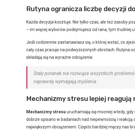
Rutyna ogranicza liczbę decyzji d
Każda decyzja kosztuje. Nie tylko czas, ale też zasoby
– im więcej wyborów podejmujesz od rana, tym trudniej
Jeśli codziennie zastanawiasz się, o której wstać, co zjeś
cały czas pracuje na podwyższonych obrotach. Rutyna od
składają się na wyraźne odciążenie.
Stały poranek nie rozwiąże wszystkich problemów,
naprawdę wymagają myślenia.
Mechanizmy stresu lepiej reagują
Mechanizmy stresu
uruchamiają się mocniej wtedy, gdy 
dobrze opisano w badaniach nad niepewnością i reakcją
największym obciążeniem. Często bardziej męczy nas brak