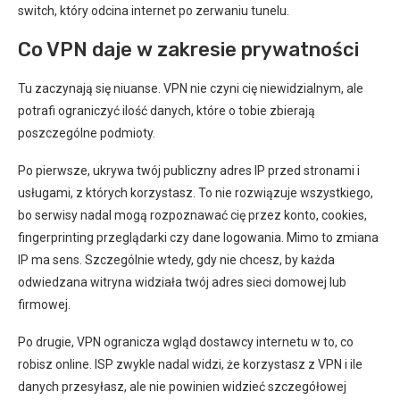
switch, który odcina internet po zerwaniu tunelu.
Co VPN daje w zakresie prywatności
Tu zaczynają się niuanse. VPN nie czyni cię niewidzialnym, ale
potrafi ograniczyć ilość danych, które o tobie zbierają
poszczególne podmioty.
Po pierwsze, ukrywa twój publiczny adres IP przed stronami i
usługami, z których korzystasz. To nie rozwiązuje wszystkiego,
bo serwisy nadal mogą rozpoznawać cię przez konto, cookies,
fingerprinting przeglądarki czy dane logowania. Mimo to zmiana
IP ma sens. Szczególnie wtedy, gdy nie chcesz, by każda
odwiedzana witryna widziała twój adres sieci domowej lub
firmowej.
Po drugie, VPN ogranicza wgląd dostawcy internetu w to, co
robisz online. ISP zwykle nadal widzi, że korzystasz z VPN i ile
danych przesyłasz, ale nie powinien widzieć szczegółowej