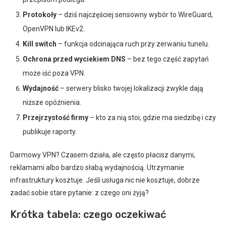
Protokoły
– dziś najczęściej sensowny wybór to WireGuard,
OpenVPN lub IKEv2.
Kill switch
– funkcja odcinająca ruch przy zerwaniu tunelu.
Ochrona przed wyciekiem DNS
– bez tego część zapytań
może iść poza VPN.
Wydajność
– serwery blisko twojej lokalizacji zwykle dają
niższe opóźnienia.
Przejrzystość firmy
– kto za nią stoi, gdzie ma siedzibę i czy
publikuje raporty.
Darmowy VPN? Czasem działa, ale często płacisz danymi,
reklamami albo bardzo słabą wydajnością. Utrzymanie
infrastruktury kosztuje. Jeśli usługa nic nie kosztuje, dobrze
zadać sobie stare pytanie: z czego oni żyją?
Krótka tabela: czego oczekiwać