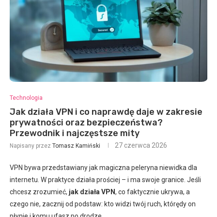
Technologia
Jak działa VPN i co naprawdę daje w zakresie
prywatności oraz bezpieczeństwa?
Przewodnik i najczęstsze mity
27 czerwca 2026
Napisany przez
Tomasz Kamiński
VPN bywa przedstawiany jak magiczna peleryna niewidka dla
internetu. W praktyce działa prościej – i ma swoje granice. Jeśli
chcesz zrozumieć,
jak działa VPN
, co faktycznie ukrywa, a
czego nie, zacznij od podstaw: kto widzi twój ruch, którędy on
płynie i komu ufasz po drodze.