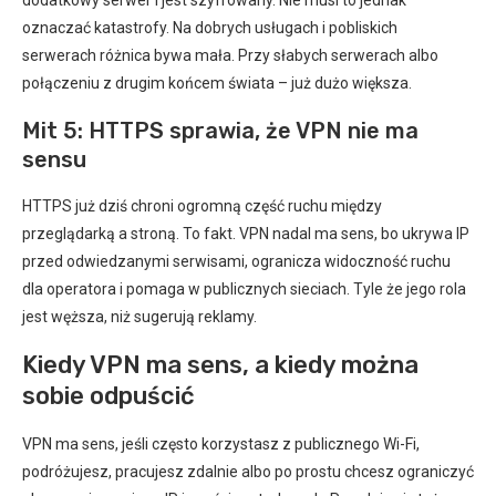
dodatkowy serwer i jest szyfrowany. Nie musi to jednak
oznaczać katastrofy. Na dobrych usługach i pobliskich
serwerach różnica bywa mała. Przy słabych serwerach albo
połączeniu z drugim końcem świata – już dużo większa.
Mit 5: HTTPS sprawia, że VPN nie ma
sensu
HTTPS już dziś chroni ogromną część ruchu między
przeglądarką a stroną. To fakt. VPN nadal ma sens, bo ukrywa IP
przed odwiedzanymi serwisami, ogranicza widoczność ruchu
dla operatora i pomaga w publicznych sieciach. Tyle że jego rola
jest węższa, niż sugerują reklamy.
Kiedy VPN ma sens, a kiedy można
sobie odpuścić
VPN ma sens, jeśli często korzystasz z publicznego Wi-Fi,
podróżujesz, pracujesz zdalnie albo po prostu chcesz ograniczyć