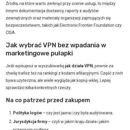
Źródła, na które warto zerknąć przy ocenie usługi, to między
innymi dokumentacja dostawcy, raporty z audytów
zewnętrznych oraz materiały organizacji zajmujących się
bezpieczeństwem, takich jak Electronic Frontier Foundation czy
CISA.
Jak wybrać VPN bez wpadania w
marketingowe pułapki
Jeśli wpisujesz w wyszukiwarkę
jak działa VPN
, pewnie za
chwilę trafisz też na rankingi z kodami afiliacyjnymi. Część z nich
bywa użyteczna, ale wiele wygląda jak kopiuj-wklej. Lepiej
sprawdzić kilka konkretnych rzeczy.
Na co patrzeć przed zakupem
Polityka logów
– czy jest jasna i czy była audytowana.
Jurysdykcja firmy
– czyli w jakim kraju działa i jakim
przepisom podlega.