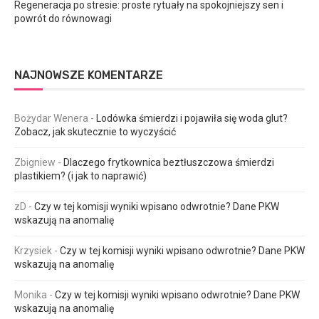
Regeneracja po stresie: proste rytuały na spokojniejszy sen i
powrót do równowagi
NAJNOWSZE KOMENTARZE
Bożydar Wenera
-
Lodówka śmierdzi i pojawiła się woda glut?
Zobacz, jak skutecznie to wyczyścić
Zbigniew
-
Dlaczego frytkownica beztłuszczowa śmierdzi
plastikiem? (i jak to naprawić)
zD
-
Czy w tej komisji wyniki wpisano odwrotnie? Dane PKW
wskazują na anomalię
Krzysiek
-
Czy w tej komisji wyniki wpisano odwrotnie? Dane PKW
wskazują na anomalię
Monika
-
Czy w tej komisji wyniki wpisano odwrotnie? Dane PKW
wskazują na anomalię