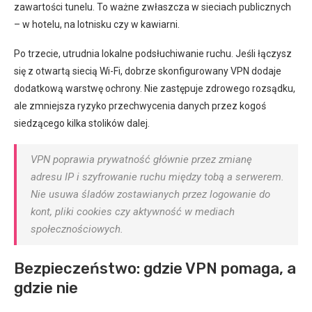
zawartości tunelu. To ważne zwłaszcza w sieciach publicznych
– w hotelu, na lotnisku czy w kawiarni.
Po trzecie, utrudnia lokalne podsłuchiwanie ruchu. Jeśli łączysz
się z otwartą siecią Wi-Fi, dobrze skonfigurowany VPN dodaje
dodatkową warstwę ochrony. Nie zastępuje zdrowego rozsądku,
ale zmniejsza ryzyko przechwycenia danych przez kogoś
siedzącego kilka stolików dalej.
VPN poprawia prywatność głównie przez zmianę
adresu IP i szyfrowanie ruchu między tobą a serwerem.
Nie usuwa śladów zostawianych przez logowanie do
kont, pliki cookies czy aktywność w mediach
społecznościowych.
Bezpieczeństwo: gdzie VPN pomaga, a
gdzie nie