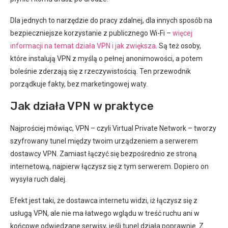
Dla jednych to narzędzie do pracy zdalnej, dla innych sposób na
bezpieczniejsze korzystanie z publicznego Wi-Fi –
więcej
informacji na temat działa VPN i jak zwiększa
. Są też osoby,
które instalują VPN z myślą o pełnej anonimowości, a potem
boleśnie zderzają się z rzeczywistością. Ten przewodnik
porządkuje fakty, bez marketingowej waty.
Jak działa VPN w praktyce
Najprościej mówiąc, VPN – czyli Virtual Private Network – tworzy
szyfrowany tunel między twoim urządzeniem a serwerem
dostawcy VPN. Zamiast łączyć się bezpośrednio ze stroną
internetową, najpierw łączysz się z tym serwerem. Dopiero on
wysyła ruch dalej.
Efekt jest taki, że dostawca internetu widzi, iż łączysz się z
usługą VPN, ale nie ma łatwego wglądu w treść ruchu ani w
końcowe odwiedzane serwisy, jeśli tunel działa poprawnie. Z