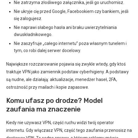
Nie zatrzyma złośliwego załącznika, jeśli go uruchomisz.
Nie ukryje cię przed Google, Facebookiem czy bankiem, jeśli
się zalogujesz.
Nie naprawi słabego hasła ani braku uwierzytelniania
dwuskładnikowego.
Nie zaszyfruje „całego internetu” poza własnym tunelem i
tym, co robi dalej serwer docelowy.
Największe rozczarowanie pojawia się zwykle wtedy, gdy ktoś
traktuje VPN jako zamiennik podstaw cyberhigieny. A podstawy
są nudne, ale działają: aktualizacje, menedżer haseł, 2FA,
ostrożność przy mailach i kopie zapasowe.
Komu ufasz po drodze? Model
zaufania ma znaczenie
Kiedy nie używasz VPN, część ruchu widzi twój operator
internetu. Gdy włączasz VPN, część tego zaufania przenosisz na