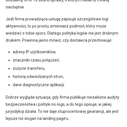
dostawcę VPN. To sedno sprawy, o którym reklamy mówią
niechętnie.
Jeśli firma prowadząca usługę zapisuje szczegółowe logi
aktywności, to po prostu zmieniasz podmiot, który może
wiedzieć o tobie sporo. Dlatego polityka logów nie jest drobnym
drukiem. Powinna jasno mówić, czy dostawca przechowuje:
adresy IP użytkowników,
znaczniki czasu połączeń,
zużycie transferu,
historię odwiedzanych stron,
dane diagnostyczne aplikacji.
Dobrze wygląda sytuacja, gdy firma publikuje niezależne audyty
bezpieczeństwa i polityki no-logs, a do tego opisuje, w jakiej
jurysdykcji działa. To nie daje stuprocentowej gwarancji, ale jest
lepsze niż slogan na landing page’u.