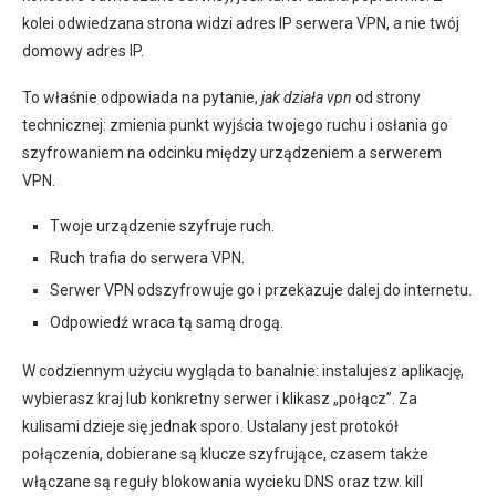
kolei odwiedzana strona widzi adres IP serwera VPN, a nie twój
domowy adres IP.
To właśnie odpowiada na pytanie,
jak działa vpn
od strony
technicznej: zmienia punkt wyjścia twojego ruchu i osłania go
szyfrowaniem na odcinku między urządzeniem a serwerem
VPN.
Twoje urządzenie szyfruje ruch.
Ruch trafia do serwera VPN.
Serwer VPN odszyfrowuje go i przekazuje dalej do internetu.
Odpowiedź wraca tą samą drogą.
W codziennym użyciu wygląda to banalnie: instalujesz aplikację,
wybierasz kraj lub konkretny serwer i klikasz „połącz”. Za
kulisami dzieje się jednak sporo. Ustalany jest protokół
połączenia, dobierane są klucze szyfrujące, czasem także
włączane są reguły blokowania wycieku DNS oraz tzw. kill