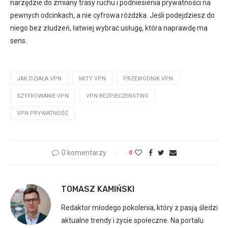
narzędzie do zmiany trasy ruchu i podniesienia prywatności na
pewnych odcinkach, a nie cyfrowa różdżka. Jeśli podejdziesz do
niego bez złudzeń, łatwiej wybrać usługę, która naprawdę ma
sens.
JAK DZIAŁA VPN
MITY VPN
PRZEWODNIK VPN
SZYFROWANIE VPN
VPN BEZPIECZEŃSTWO
VPN PRYWATNOŚĆ
0 komentarzy
0
TOMASZ KAMIŃSKI
Redaktor młodego pokolenia, który z pasją śledzi
aktualne trendy i życie społeczne. Na portalu