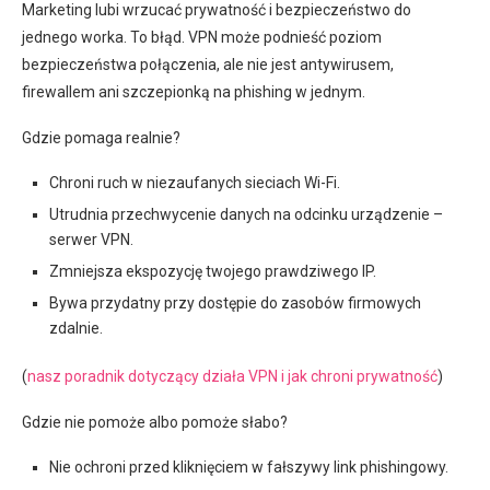
Marketing lubi wrzucać prywatność i bezpieczeństwo do
jednego worka. To błąd. VPN może podnieść poziom
bezpieczeństwa połączenia, ale nie jest antywirusem,
firewallem ani szczepionką na phishing w jednym.
Gdzie pomaga realnie?
Chroni ruch w niezaufanych sieciach Wi-Fi.
Utrudnia przechwycenie danych na odcinku urządzenie –
serwer VPN.
Zmniejsza ekspozycję twojego prawdziwego IP.
Bywa przydatny przy dostępie do zasobów firmowych
zdalnie.
(
nasz poradnik dotyczący działa VPN i jak chroni prywatność
)
Gdzie nie pomoże albo pomoże słabo?
Nie ochroni przed kliknięciem w fałszywy link phishingowy.