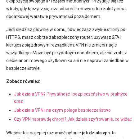
ekspozycję swojego IP i części metadanych. Przydaje się też
wtedy, gdy łączysz się z zasobami firmowymi lub zależy ci na
dodatkowej warstwie prywatności poza domem.
Jeśli siedzisz głównie w domu, odwiedzasz zwykłe strony po
HTTPS, masz dobrze zabezpieczony router, używasz 2FA i
kierujesz się zdrowym rozsądkiem, VPN nie zmieni nagle
wszystkiego. Może być przydatnym dodatkiem, ale nie zrobi z
ciebie anonimowego użytkownika ani nie naprawi zaniedbań w
bezpieczeństwie.
Zobacz również:
Jak działa VPN? Prywatność i bezpieczeństwo w praktyce
oraz
Jak działa VPN i na czym polega bezpieczeństwo
Czy VPN naprawdę chroni? Jak działa szyfrowanie, co widać
Właśnie tak najlepiej rozumieć pytanie
jak działa vpn
: to