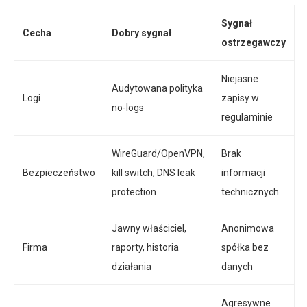
Sygnał
Cecha
Dobry sygnał
ostrzegawczy
Niejasne
Audytowana polityka
Logi
zapisy w
no-logs
regulaminie
WireGuard/OpenVPN,
Brak
Bezpieczeństwo
kill switch, DNS leak
informacji
protection
technicznych
Jawny właściciel,
Anonimowa
Firma
raporty, historia
spółka bez
działania
danych
Agresywne