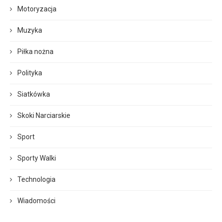
Motoryzacja
Muzyka
Piłka nożna
Polityka
Siatkówka
Skoki Narciarskie
Sport
Sporty Walki
Technologia
Wiadomości