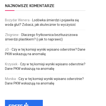
NAJNOWSZE KOMENTARZE
Bożydar Wenera
-
Lodówka śmierdzi i pojawiła się
woda glut? Zobacz, jak skutecznie to wyczyścić
Zbigniew
-
Dlaczego frytkownica beztłuszczowa
śmierdzi plastikiem? (i jak to naprawić)
zD
-
Czy w tej komisji wyniki wpisano odwrotnie? Dane
PKW wskazują na anomalię
Krzysiek
-
Czy w tej komisji wyniki wpisano odwrotnie?
Dane PKW wskazują na anomalię
Monika
-
Czy w tej komisji wyniki wpisano odwrotnie?
Dane PKW wskazują na anomalię