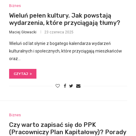
Biznes
Wieluń pełen kultury. Jak powstają
wydarzenia, które przyciągają tłumy?
Maciej Głowacki
23 czerwca 2025
Wieluń od lat słynie z bogatego kalendarza wydarzeń
kulturalnych i społecznych, które przyciągają mieszkańców
oraz…
CZYTAJ
Biznes
Czy warto zapisać się do PPK
(Pracowniczy Plan Kapitałowy)? Porady