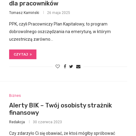
dla pracowników
Tomasz Kamiński
26 maja 2025
PPK, czyli Pracowniczy Plan Kapitałowy, to program
dobrowolnego oszczędzania na emeryturę, w którym
uczestniczą zarówno…
CZYTAJ
Biznes
Alerty BIK – Twój osobisty strażnik
finansowy
Redakcja
30 czerwca 2023
Czy zdarzyło Ci się obawiać, że ktoś mógłby spróbować