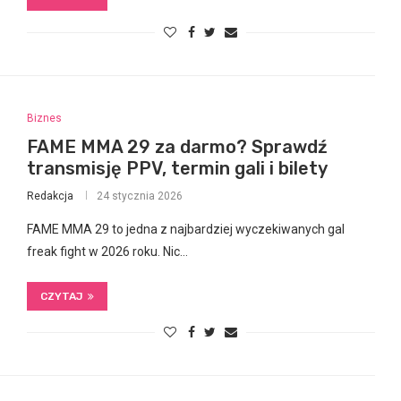
Biznes
FAME MMA 29 za darmo? Sprawdź
transmisję PPV, termin gali i bilety
Redakcja
24 stycznia 2026
FAME MMA 29 to jedna z najbardziej wyczekiwanych gal
freak fight w 2026 roku. Nic…
CZYTAJ