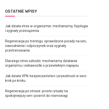
OSTATNIE WPISY
Jak działa stres w organizmie: mechanizmy, fizjologia
i sygnały przeciążenia
Regeneracja po treningu: sprawdzone porady na sen,
nawodnienie i odpoczynek oraz sygnały
przetrenowania
Dlaczego stres szkodzi: mechanizmy działania
organizmu i ciekawostki o przewlekłym napięciu
Jak działa VPN: bezpieczeństwo i prywatność w sieci
krok po kroku
Regeneracja po stresie: proste rytuały na
spokojniejszy sen i powrót do równowagi