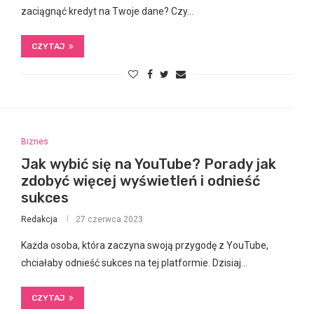
zaciągnąć kredyt na Twoje dane? Czy…
CZYTAJ
Biznes
Jak wybić się na YouTube? Porady jak
zdobyć więcej wyświetleń i odnieść
sukces
Redakcja
27 czerwca 2023
Każda osoba, która zaczyna swoją przygodę z YouTube,
chciałaby odnieść sukces na tej platformie. Dzisiaj…
CZYTAJ