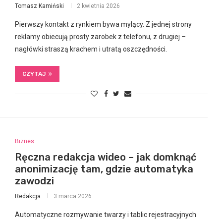
Tomasz Kamiński
2 kwietnia 2026
Pierwszy kontakt z rynkiem bywa mylący. Z jednej strony
reklamy obiecują prosty zarobek z telefonu, z drugiej –
nagłówki straszą krachem i utratą oszczędności.
CZYTAJ
Biznes
Ręczna redakcja wideo – jak domknąć
anonimizację tam, gdzie automatyka
zawodzi
Redakcja
3 marca 2026
Automatyczne rozmywanie twarzy i tablic rejestracyjnych