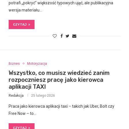
potrafi „pokryć” większość typowych ujęć, ale publikacyjna
wersja materiału…
CZYTAJ
Biznes
Motoryzacja
Wszystko, co musisz wiedzieć zanim
rozpoczniesz pracę jako kierowca
aplikacji TAXI
Redakcja
25 lutego 2026
Praca jako kierowca aplikacji taxi – takich jak Uber, Bolt czy
Free Now – to…
CZYTAJ