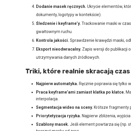
Dodanie masek ręcznych.
Ukrycie elementów, któr
dokumenty, logotypy w kontekście).
Śledzenie i keyframe’y.
Trackowanie maski w czasie
gwałtownym ruchu.
Kontrola jakości.
Sprawdzenie krawędzi maski, odbi
Eksport nieodwracalny.
Zapis wersji do publikacji 
utrzymywania danych źródłowych.
Triki, które realnie skracają czas
Najpierw automatyka.
Ręcznie poprawia się tylko wy
Praca keyframe’ami zamiast klatka po klatce.
Mas
interpolacja.
Segmentacja wideo na sceny.
Krótsze fragmenty pr
Priorytetyzacja ryzyka.
Najpierw zbliżenia, wyjścia 
Szablony masek.
Jeśli element powtarza się (np. 