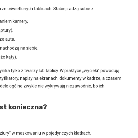
rze oświetlonych tablicach. Słabiej radzą sobie z:
aniem kamery,
ptury),
ze auta,
 nachodzą na siebie,
że kąty).
ka tylko z twarzy lub tablicy. W praktyce „wycieki” powodują
ntyfikatory, napisy na ekranach, dokumenty w kadrze, a czasem
dele ogólne zwykle nie wykrywają niezawodnie, bo ich
est konieczna?
ziury” w maskowaniu w pojedynczych klatkach,