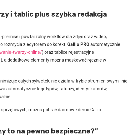
zy i tablic plus szybka redakcja
premise i powtarzalny workflow dla zdjęć oraz wideo,
o rozmycia z edytorem do korekt.
Gallio PRO
automatycznie
ywanie-twarzy-online/
) oraz tablice rejestracyjne
/
), a dodatkowe elementy można maskować ręcznie w
nimizuje całych sylwetek, nie działa w trybie strumieniowym i nie
wa automatycznie logotypów, tatuaży, identyfikatorów,
alnie.
w sprzętowych, można pobrać darmowe demo Gallio
zy to na pewno bezpieczne?”