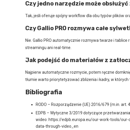
Czy jedno narzędzie może obsłużyć 
Tak, jeśli oferuje spójny workflow dla obu typów plików 
Czy Gallio PRO rozmywa całe sylwet
Nie. Gallio PRO automatycznie rozmywa twarze i tablice re
streamingu ani real-time.
Jak podejść do materiałów z zatło
Najpierw automatyczne rozmycie, potem ręczne domknięci
tłumie warto priorytetyzować zbliżenia i kadry, w których
Bibliografia
RODO – Rozporządzenie (UE) 2016/679 (m.in. art. 4 i
EDPB – Wytyczne 3/2019 dotyczące przetwarzani
wideo: https://edpb.europa.eu/our-work-tools/our
data-through-video_en