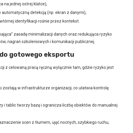
a na jednej ostrej klatce),
te automatyczną detekcją (np. ekran z danymi),
wtórnej identyfikacji rośnie przez kontekst.
ająca” zasadę minimalizacji danych oraz redukująca ryzyko
ów, nagrań szkoleniowych i komunikacji publicznej.
 do gotowego eksportu
ji z celowaną pracą ręczną wyłącznie tam, gdzie ryzyko jest
i zostają w infrastrukturze organizacji, co ułatwia kontrolę
 i tablic tworzy bazę i ogranicza liczbę obiektów do manualnej
znaczenie scen z tłumem, ujęć nocnych, szybkiego ruchu,