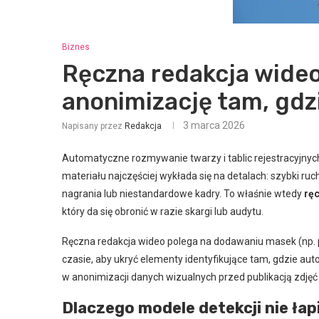
Biznes
Ręczna redakcja wide
anonimizację tam, gd
3 marca 2026
Napisany przez
Redakcja
Automatyczne rozmywanie twarzy i tablic rejestracyjnych 
materiału najczęściej wykłada się na detalach: szybki ruch
nagrania lub niestandardowe kadry. To właśnie wtedy
rę
który da się obronić w razie skargi lub audytu.
Ręczna redakcja wideo polega na dodawaniu masek (np. p
czasie, aby ukryć elementy identyfikujące tam, gdzie aut
w anonimizacji danych wizualnych przed publikacją zdjęć 
Dlaczego modele detekcji nie ła