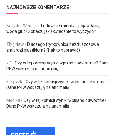
NAJNOWSZE KOMENTARZE
Bożydar Wenera
-
Lodówka śmierdzi i pojawiła się
woda glut? Zobacz, jak skutecznie to wyczyścić
Zbigniew
-
Dlaczego frytkownica beztłuszczowa
śmierdzi plastikiem? (i jak to naprawić)
zD
-
Czy w tej komisji wyniki wpisano odwrotnie? Dane
PKW wskazują na anomalię
Krzysiek
-
Czy w tej komisji wyniki wpisano odwrotnie?
Dane PKW wskazują na anomalię
Monika
-
Czy w tej komisji wyniki wpisano odwrotnie?
Dane PKW wskazują na anomalię