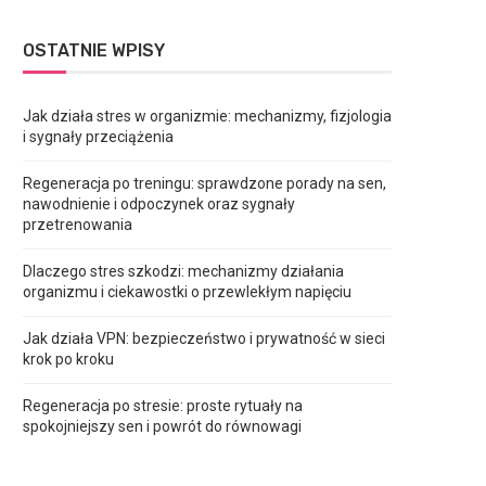
OSTATNIE WPISY
Jak działa stres w organizmie: mechanizmy, fizjologia
i sygnały przeciążenia
Regeneracja po treningu: sprawdzone porady na sen,
nawodnienie i odpoczynek oraz sygnały
przetrenowania
Dlaczego stres szkodzi: mechanizmy działania
organizmu i ciekawostki o przewlekłym napięciu
Jak działa VPN: bezpieczeństwo i prywatność w sieci
krok po kroku
Regeneracja po stresie: proste rytuały na
spokojniejszy sen i powrót do równowagi