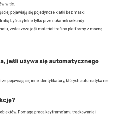
ów w tle.
ciej pojawiają się pojedyncze klatki bez maski.
otrafią być czytelne tylko przez ułamek sekundy.
tu, zwłaszcza jeśli materiał trafi na platformy z mocną
na, jeśli używa się automatycznego
ze pojawiają się inne identyfikatory, których automatyka nie
kcję?
ia obiektów. Pomaga praca keyframe’ami, trackowanie i