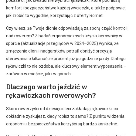
pokaże Ci, jak świadomie wybrać rękawiczki, które podniosą
komfort i bezpieczeństwo każdej wycieczki, a także podpowie,
jak zrobić to wygodnie, korzystając z oferty Romet.
Czy wiesz, że Twoje dłonie odpowiadają za sporą część kontroli
nad rowerem? Z badań ergonomicznych użycia kierownicy w
sporcie (aktualizacje przeglądów w 2024–2025) wynika, że
zmęczenie dłoni i nadgarstków potrafi obniżyć precyzję
sterowania o kilkanaście procent już po godzinie jazdy. Dlatego
rękawiczki to nie ozdoba, ale kluczowy element wyposażenia –
zarówno w mieście, jak i w górach.
Dlaczego warto jeździć w
rękawiczkach rowerowych?
Skoro rowerzyści od dziesięcioleci zakładają rękawiczki, co
dokładnie zyskujesz, kiedy robisz to samo? Z punktu widzenia
ergonomii i bezpieczeństwa korzyści są bardzo konkretne.