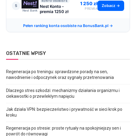
KONTO OSOBISTE
1 250 zł
5
Zobacz →
Nest Konto -
PREMIA
Nest Bank
premia 1250 zł
Pełen ranking konta osobiste na BonusBank.pl →
OSTATNIE WPISY
Regeneracja po treningu: sprawdzone porady na sen,
nawodnienie i odpoczynek oraz sygnały przetrenowania
Dlaczego stres szkodzi: mechanizmy działania organizmu i
ciekawostki o przewlekłym napięciu
Jak działa VPN: bezpieczeństwo i prywatność w sieci krok po
kroku
Regeneracja po stresie: proste rytuały na spokojniejszy sen i
powrót do równowagi