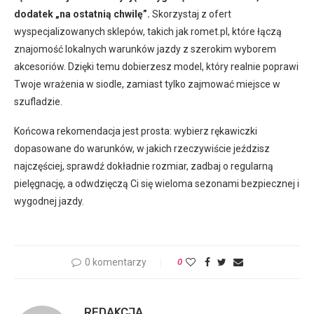
dodatek „na ostatnią chwilę”.
Skorzystaj z ofert
wyspecjalizowanych sklepów, takich jak romet.pl, które łączą
znajomość lokalnych warunków jazdy z szerokim wyborem
akcesoriów. Dzięki temu dobierzesz model, który realnie poprawi
Twoje wrażenia w siodle, zamiast tylko zajmować miejsce w
szufladzie.
Końcowa rekomendacja jest prosta: wybierz rękawiczki
dopasowane do warunków, w jakich rzeczywiście jeździsz
najczęściej, sprawdź dokładnie rozmiar, zadbaj o regularną
pielęgnację, a odwdzięczą Ci się wieloma sezonami bezpiecznej i
wygodnej jazdy.
0 komentarzy
0
REDAKCJA