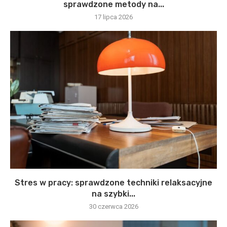
sprawdzone metody na...
17 lipca 2026
Stres w pracy: sprawdzone techniki relaksacyjne
na szybki...
30 czerwca 2026