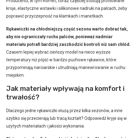
Producenci, w tym Romet, coraz częściej stosują profilowane
kroje, elastyczne wstawki i silikonowe nadruki na palcach, żeby
poprawić przyczepność na klamkach i manetkach.
Rękawiczki na chłodniejszą część sezonu warto dobrać tak,
aby nie ograniczały ruchu palców, ponieważ nadmiar
materiału potrafi bardziej zaszkodzić kontroli niż sam chłód.
Czasem lepiej wybrać cieńszy model na nieco wyższe
temperatury niż pójść w bardzo puchowe rękawice, które
przypominają narciarskie i utrudniają manewrowanie w ruchu
miejskim.
Jak materiały wpływają na komfort i
trwałość?
Dlaczego jedne rękawiczki służą przez kilka sezonów, a inne
szybko się przecierają lub tracą kształt? Odpowiedź kryje się w
użytych materiałach i jakości wykonania.