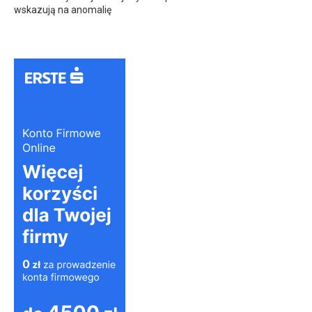
wskazują na anomalię