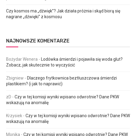
Czy kosmos ma „dźwięk”? Jak działa próżnia i skąd biorą się
nagrane „dźwięki” z kosmosu
NAJNOWSZE KOMENTARZE
Bożydar Wenera
-
Lodówka śmierdzi i pojawiła się woda glut?
Zobacz, jak skutecznie to wyczyścić
Zbigniew
-
Dlaczego frytkownica beztłuszczowa śmierdzi
plastikiem? (i jak to naprawić)
zD
-
Czy w tej komisji wyniki wpisano odwrotnie? Dane PKW
wskazują na anomalię
Krzysiek
-
Czy w tej komisji wyniki wpisano odwrotnie? Dane PKW
wskazują na anomalię
Monika
-
Czy w tej komisji wyniki wpisano odwrotnie? Dane PKW