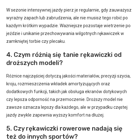
W sezonie intensywnej jazdy pierz je regularnie, gdy zauważysz
wyraźny zapach lub zabrudzenia, ale nie musisz tego robić po
każdym krótkim wypadzie. Ważniejsze pozostaje wietrzenie po
jeździe i unikanie przechowywania wilgotnych rękawiczek w
zamkniętej torbie czy plecaku.
4. Czym różnią się tanie rękawiczki od
droższych modeli?
Różnice najczęściej dotyczą jakości materiałów, precyzji szycia,
kroju, rozmieszczenia wkładek amortyzujących oraz
dodatkowych funkcji, takich jak obsługa ekranów dotykowych
czy lepsza odporność na przemoczenie. Droższy model nie
zawsze oznacza lepszy dla każdego, ale w przypadku częstej
jazdy zwykle zapewnia wyższy komfort na dłużej.
5. Czy rękawiczki rowerowe nadają się
też do innych sportów?