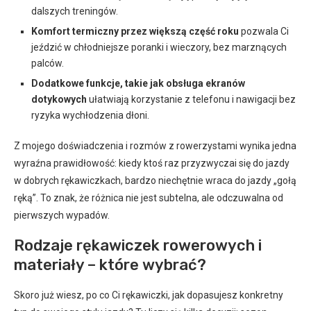
dalszych treningów.
Komfort termiczny przez większą część roku
pozwala Ci
jeździć w chłodniejsze poranki i wieczory, bez marznących
palców.
Dodatkowe funkcje, takie jak obsługa ekranów
dotykowych
ułatwiają korzystanie z telefonu i nawigacji bez
ryzyka wychłodzenia dłoni.
Z mojego doświadczenia i rozmów z rowerzystami wynika jedna
wyraźna prawidłowość: kiedy ktoś raz przyzwyczai się do jazdy
w dobrych rękawiczkach, bardzo niechętnie wraca do jazdy „gołą
ręką”. To znak, że różnica nie jest subtelna, ale odczuwalna od
pierwszych wypadów.
Rodzaje rękawiczek rowerowych i
materiały – które wybrać?
Skoro już wiesz, po co Ci rękawiczki, jak dopasujesz konkretny