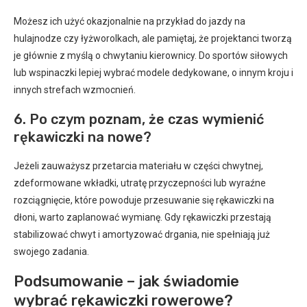
Możesz ich użyć okazjonalnie na przykład do jazdy na
hulajnodze czy łyżworolkach, ale pamiętaj, że projektanci tworzą
je głównie z myślą o chwytaniu kierownicy. Do sportów siłowych
lub wspinaczki lepiej wybrać modele dedykowane, o innym kroju i
innych strefach wzmocnień.
6. Po czym poznam, że czas wymienić
rękawiczki na nowe?
Jeżeli zauważysz przetarcia materiału w części chwytnej,
zdeformowane wkładki, utratę przyczepności lub wyraźne
rozciągnięcie, które powoduje przesuwanie się rękawiczki na
dłoni, warto zaplanować wymianę. Gdy rękawiczki przestają
stabilizować chwyt i amortyzować drgania, nie spełniają już
swojego zadania.
Podsumowanie – jak świadomie
wybrać rękawiczki rowerowe?