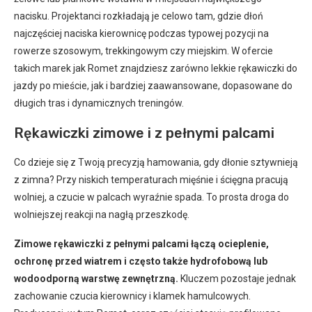
nacisku. Projektanci rozkładają je celowo tam, gdzie dłoń
najczęściej naciska kierownicę podczas typowej pozycji na
rowerze szosowym, trekkingowym czy miejskim. W ofercie
takich marek jak Romet znajdziesz zarówno lekkie rękawiczki do
jazdy po mieście, jak i bardziej zaawansowane, dopasowane do
długich tras i dynamicznych treningów.
Rękawiczki zimowe i z pełnymi palcami
Co dzieje się z Twoją precyzją hamowania, gdy dłonie sztywnieją
z zimna? Przy niskich temperaturach mięśnie i ścięgna pracują
wolniej, a czucie w palcach wyraźnie spada. To prosta droga do
wolniejszej reakcji na nagłą przeszkodę.
Zimowe rękawiczki z pełnymi palcami łączą ocieplenie,
ochronę przed wiatrem i często także hydrofobową lub
wodoodporną warstwę zewnętrzną.
Kluczem pozostaje jednak
zachowanie czucia kierownicy i klamek hamulcowych.