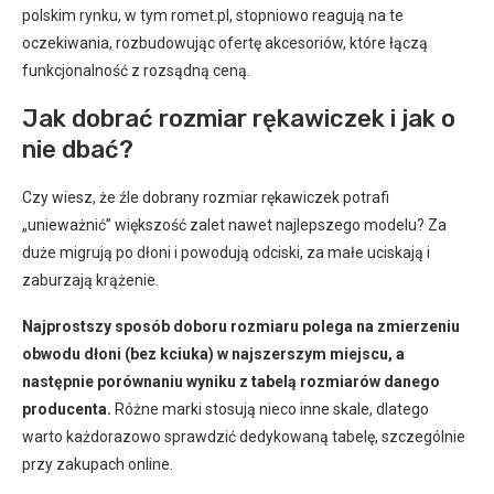
polskim rynku, w tym romet.pl, stopniowo reagują na te
oczekiwania, rozbudowując ofertę akcesoriów, które łączą
funkcjonalność z rozsądną ceną.
Jak dobrać rozmiar rękawiczek i jak o
nie dbać?
Czy wiesz, że źle dobrany rozmiar rękawiczek potrafi
„unieważnić” większość zalet nawet najlepszego modelu? Za
duże migrują po dłoni i powodują odciski, za małe uciskają i
zaburzają krążenie.
Najprostszy sposób doboru rozmiaru polega na zmierzeniu
obwodu dłoni (bez kciuka) w najszerszym miejscu, a
następnie porównaniu wyniku z tabelą rozmiarów danego
producenta.
Różne marki stosują nieco inne skale, dlatego
warto każdorazowo sprawdzić dedykowaną tabelę, szczególnie
przy zakupach online.