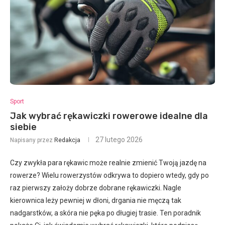
Sport
Jak wybrać rękawiczki rowerowe idealne dla
siebie
27 lutego 2026
Napisany przez
Redakcja
Czy zwykła para rękawic może realnie zmienić Twoją jazdę na
rowerze? Wielu rowerzystów odkrywa to dopiero wtedy, gdy po
raz pierwszy założy dobrze dobrane rękawiczki. Nagle
kierownica leży pewniej w dłoni, drgania nie męczą tak
nadgarstków, a skóra nie pęka po długiej trasie. Ten poradnik