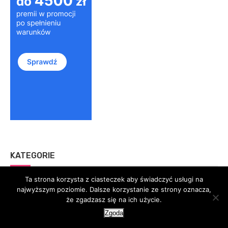
KATEGORIE
Ta strona korzysta z ciasteczek aby świadczyć usługi na
Biznes
najwyższym poziomie. Dalsze korzystanie ze strony oznacza,
że zgadzasz się na ich użycie.
F1
Zgoda