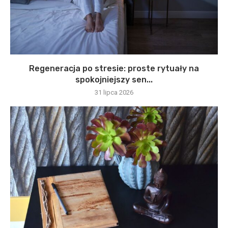
Regeneracja po stresie: proste rytuały na
spokojniejszy sen...
31 lipca 2026