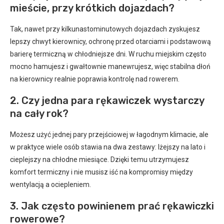
mieście, przy krótkich dojazdach?
Tak, nawet przy kilkunastominutowych dojazdach zyskujesz
lepszy chwyt kierownicy, ochronę przed otarciami i podstawową
barierę termiczną w chłodniejsze dni. W ruchu miejskim często
mocno hamujesz i gwałtownie manewrujesz, więc stabilna dłoń
na kierownicy realnie poprawia kontrolę nad rowerem.
2. Czy jedna para rękawiczek wystarczy
na cały rok?
Możesz użyć jednej pary przejściowej w łagodnym klimacie, ale
w praktyce wiele osób stawia na dwa zestawy: lżejszy na lato i
cieplejszy na chłodne miesiące. Dzięki temu utrzymujesz
komfort termiczny i nie musisz iść na kompromisy między
wentylacją a ociepleniem.
3. Jak często powinienem prać rękawiczki
rowerowe?