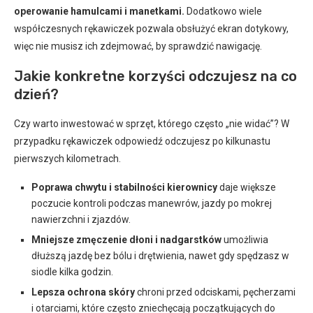
operowanie hamulcami i manetkami.
Dodatkowo wiele
współczesnych rękawiczek pozwala obsłużyć ekran dotykowy,
więc nie musisz ich zdejmować, by sprawdzić nawigację.
Jakie konkretne korzyści odczujesz na co
dzień?
Czy warto inwestować w sprzęt, którego często „nie widać”? W
przypadku rękawiczek odpowiedź odczujesz po kilkunastu
pierwszych kilometrach.
Poprawa chwytu i stabilności kierownicy
daje większe
poczucie kontroli podczas manewrów, jazdy po mokrej
nawierzchni i zjazdów.
Mniejsze zmęczenie dłoni i nadgarstków
umożliwia
dłuższą jazdę bez bólu i drętwienia, nawet gdy spędzasz w
siodle kilka godzin.
Lepsza ochrona skóry
chroni przed odciskami, pęcherzami
i otarciami, które często zniechęcają początkujących do