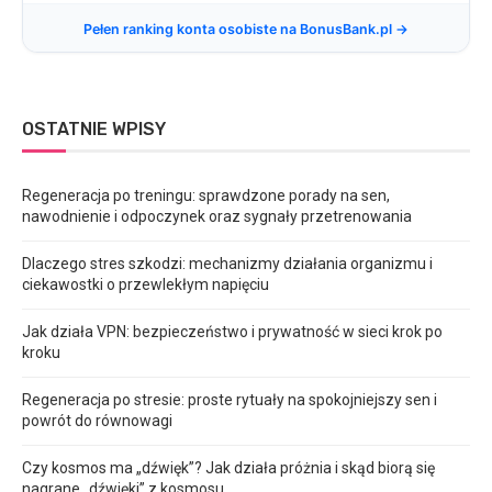
Pełen ranking konta osobiste na BonusBank.pl →
OSTATNIE WPISY
Regeneracja po treningu: sprawdzone porady na sen,
nawodnienie i odpoczynek oraz sygnały przetrenowania
Dlaczego stres szkodzi: mechanizmy działania organizmu i
ciekawostki o przewlekłym napięciu
Jak działa VPN: bezpieczeństwo i prywatność w sieci krok po
kroku
Regeneracja po stresie: proste rytuały na spokojniejszy sen i
powrót do równowagi
Czy kosmos ma „dźwięk”? Jak działa próżnia i skąd biorą się
nagrane „dźwięki” z kosmosu