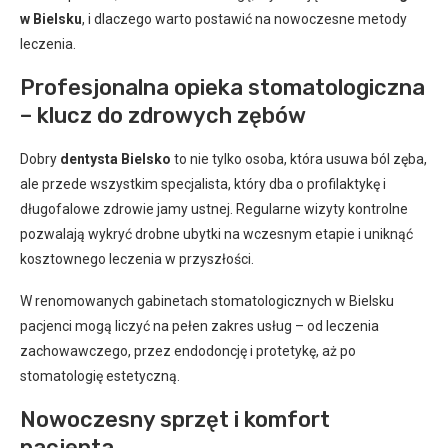
w Bielsku
, i dlaczego warto postawić na nowoczesne metody
leczenia.
Profesjonalna opieka stomatologiczna
– klucz do zdrowych zębów
Dobry
dentysta Bielsko
to nie tylko osoba, która usuwa ból zęba,
ale przede wszystkim specjalista, który dba o profilaktykę i
długofalowe zdrowie jamy ustnej. Regularne wizyty kontrolne
pozwalają wykryć drobne ubytki na wczesnym etapie i uniknąć
kosztownego leczenia w przyszłości.
W renomowanych gabinetach stomatologicznych w Bielsku
pacjenci mogą liczyć na pełen zakres usług – od leczenia
zachowawczego, przez endodoncję i protetykę, aż po
stomatologię estetyczną.
Nowoczesny sprzęt i komfort
pacjenta