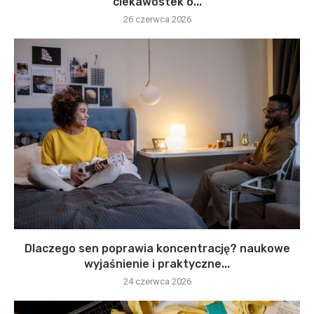
ciekawostek o...
26 czerwca 2026
Dlaczego sen poprawia koncentrację? naukowe
wyjaśnienie i praktyczne...
24 czerwca 2026