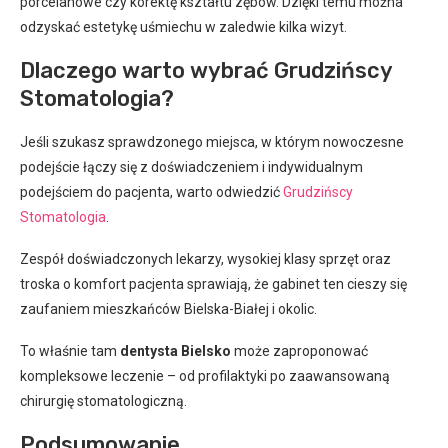
porcelanowe czy korektę kształtu zębów. Dzięki temu można
odzyskać estetykę uśmiechu w zaledwie kilka wizyt.
Dlaczego warto wybrać Grudzińscy
Stomatologia?
Jeśli szukasz sprawdzonego miejsca, w którym nowoczesne
podejście łączy się z doświadczeniem i indywidualnym
podejściem do pacjenta, warto odwiedzić
Grudzińscy
Stomatologia
.
Zespół doświadczonych lekarzy, wysokiej klasy sprzęt oraz
troska o komfort pacjenta sprawiają, że gabinet ten cieszy się
zaufaniem mieszkańców Bielska-Białej i okolic.
To właśnie tam
dentysta Bielsko
może zaproponować
kompleksowe leczenie – od profilaktyki po zaawansowaną
chirurgię stomatologiczną.
Podsumowanie