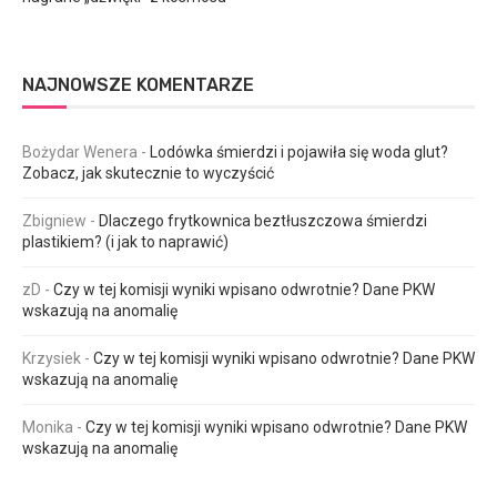
NAJNOWSZE KOMENTARZE
Bożydar Wenera
-
Lodówka śmierdzi i pojawiła się woda glut?
Zobacz, jak skutecznie to wyczyścić
Zbigniew
-
Dlaczego frytkownica beztłuszczowa śmierdzi
plastikiem? (i jak to naprawić)
zD
-
Czy w tej komisji wyniki wpisano odwrotnie? Dane PKW
wskazują na anomalię
Krzysiek
-
Czy w tej komisji wyniki wpisano odwrotnie? Dane PKW
wskazują na anomalię
Monika
-
Czy w tej komisji wyniki wpisano odwrotnie? Dane PKW
wskazują na anomalię