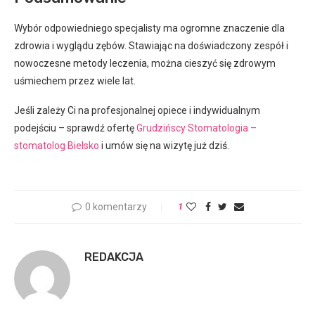
Wybór odpowiedniego specjalisty ma ogromne znaczenie dla
zdrowia i wyglądu zębów. Stawiając na doświadczony zespół i
nowoczesne metody leczenia, można cieszyć się zdrowym
uśmiechem przez wiele lat.
Jeśli zależy Ci na profesjonalnej opiece i indywidualnym
podejściu – sprawdź ofertę
Grudzińscy Stomatologia –
stomatolog Bielsko
i umów się na wizytę już dziś.
0 komentarzy
1
REDAKCJA