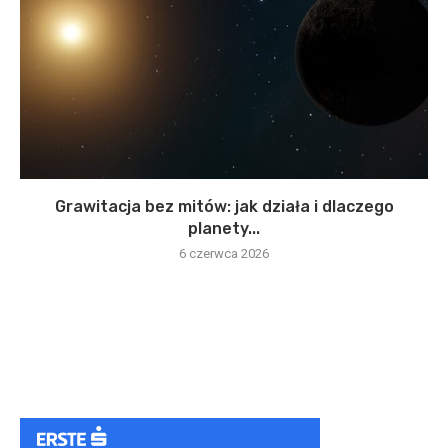
Grawitacja bez mitów: jak działa i dlaczego
planety...
6 czerwca 2026