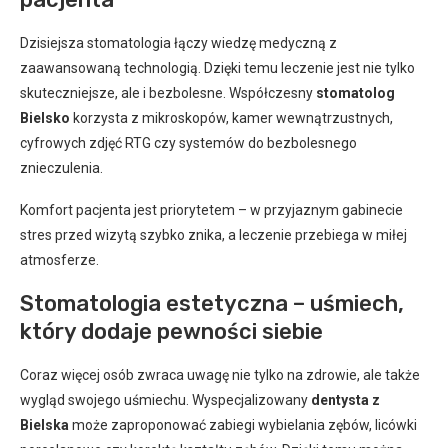
Dzisiejsza stomatologia łączy wiedzę medyczną z
zaawansowaną technologią. Dzięki temu leczenie jest nie tylko
skuteczniejsze, ale i bezbolesne. Współczesny
stomatolog
Bielsko
korzysta z mikroskopów, kamer wewnątrzustnych,
cyfrowych zdjęć RTG czy systemów do bezbolesnego
znieczulenia.
Komfort pacjenta jest priorytetem – w przyjaznym gabinecie
stres przed wizytą szybko znika, a leczenie przebiega w miłej
atmosferze.
Stomatologia estetyczna – uśmiech,
który dodaje pewności siebie
Coraz więcej osób zwraca uwagę nie tylko na zdrowie, ale także
wygląd swojego uśmiechu. Wyspecjalizowany
dentysta z
Bielska
może zaproponować zabiegi wybielania zębów, licówki