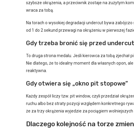
szybsze okrążenia, a przeciwnik zostaje na zużytym kompl
wraca za tobą.
Na torach o wysokiej degradacji undercut bywa zabójczo 
od 1 do 2 sekund przewagi na okrążeniu w pierwszej fazie 
Gdy trzeba bronić się przed underc
To druga strona medalu. Jeśli kierowca za tobą zjechał 
Nie dlatego, że to idealny moment dla własnych opon, ale 
reaktywna.
Gdy otwiera się „okno pit stopowe”
Każdy zespół liczy tzw. pit window, czyli przedział okrąż
ruchu albo bez straty pozycji względem konkretnego ryw
że za trzy okrążenia wyjedzie za pociągiem wolniejszych 
Dlaczego kolejność na torze zmien