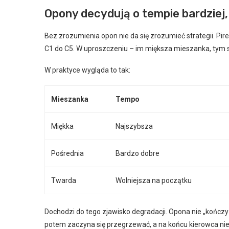
Opony decydują o tempie bardziej, 
Bez zrozumienia opon nie da się zrozumieć strategii. Pire
C1 do C5. W uproszczeniu – im miększa mieszanka, tym sz
W praktyce wygląda to tak:
Mieszanka
Tempo
Miękka
Najszybsza
Pośrednia
Bardzo dobre
Twarda
Wolniejsza na początku
Dochodzi do tego zjawisko degradacji. Opona nie „kończy s
potem zaczyna się przegrzewać, a na końcu kierowca ni