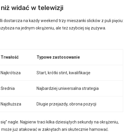
niż widać w telewizji
lli dostarcza na każdy weekend trzy mieszanki slicków z puli pięciu:
ybsza na jednym okrążeniu, ale też szybciej się zużywa.
Trwałość
Typowe zastosowanie
Najkrótsza
Start, krótki stint, kwalifikacje
Średnia
Najbardziej uniwersalna strategia
Najdłuższa
Długie przejazdy, obrona pozycji
ię” nagle. Najpierw traci kilka dziesiątych sekundy na okrążeniu,
e może już atakować w zakrętach ani skutecznie hamować.