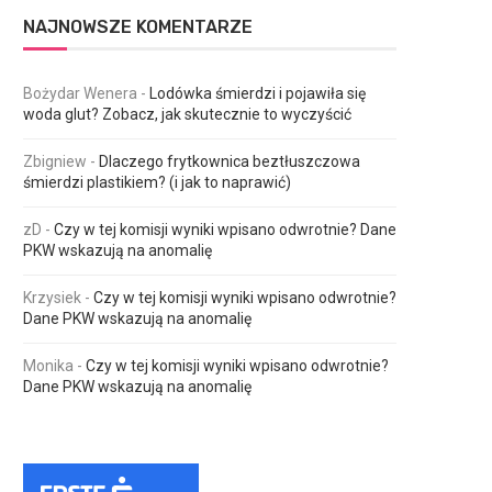
NAJNOWSZE KOMENTARZE
Bożydar Wenera
-
Lodówka śmierdzi i pojawiła się
woda glut? Zobacz, jak skutecznie to wyczyścić
Zbigniew
-
Dlaczego frytkownica beztłuszczowa
śmierdzi plastikiem? (i jak to naprawić)
zD
-
Czy w tej komisji wyniki wpisano odwrotnie? Dane
PKW wskazują na anomalię
Krzysiek
-
Czy w tej komisji wyniki wpisano odwrotnie?
Dane PKW wskazują na anomalię
Monika
-
Czy w tej komisji wyniki wpisano odwrotnie?
Dane PKW wskazują na anomalię