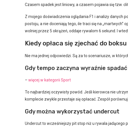
Czasem spadek jest liniowy, a czasem pojawia się tzw. c
Z mojego doświadczenia oglądania F1 i analizy danych po
postoju, a nie doceniają tego, ile traci się na „martwych
wolniej przez 5 okrążeń, oddaje rywalom 6 sekund. I wtedy
Kiedy opłaca się zjechać do boksu
Nie ma jednej odpowiedzi. Są za to scenariusze, w który
Gdy tempo zaczyna wyraźnie spadać
–
więcej w kategorii Sport
To najbardziej oczywisty powód. Jeśli kierowca nie utrzy
komplecie zwykle przestaje się opłacać. Zespół porównuj
Gdy można wykorzystać undercut
Undercut to wcześniejszy pit stop niż u rywala jadącego