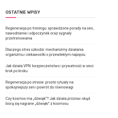
OSTATNIE WPISY
Regeneracja po treningu: sprawdzone porady na sen,
nawodnienie i odpoczynek oraz sygnały
przetrenowania
Dlaczego stres szkodzi: mechanizmy działania
organizmu i ciekawostki o przewlekłym napięciu
Jak działa VPN: bezpieczeństwo i prywatność w sieci
krok po kroku
Regeneracja po stresie: proste rytuały na
spokojniejszy sen i powrót do równowagi
Czy kosmos ma „dźwięk”? Jak działa próżnia i skąd
biorą się nagrane „dźwięki” z kosmosu