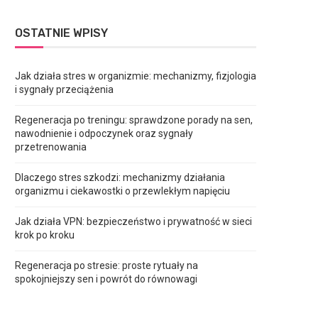
OSTATNIE WPISY
Jak działa stres w organizmie: mechanizmy, fizjologia
i sygnały przeciążenia
Regeneracja po treningu: sprawdzone porady na sen,
nawodnienie i odpoczynek oraz sygnały
przetrenowania
Dlaczego stres szkodzi: mechanizmy działania
organizmu i ciekawostki o przewlekłym napięciu
Jak działa VPN: bezpieczeństwo i prywatność w sieci
krok po kroku
Regeneracja po stresie: proste rytuały na
spokojniejszy sen i powrót do równowagi