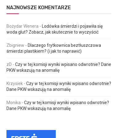
NAJNOWSZE KOMENTARZE
Bożydar Wenera
-
Lodówka śmierdzi i pojawiła się
woda glut? Zobacz, jak skutecznie to wyczyścić
Zbigniew
-
Dlaczego frytkownica beztłuszczowa
śmierdzi plastikiem? (i jak to naprawić)
zD
-
Czy w tej komisji wyniki wpisano odwrotnie? Dane
PKW wskazują na anomalię
Krzysiek
-
Czy w tej komisji wyniki wpisano odwrotnie?
Dane PKW wskazują na anomalię
Monika
-
Czy w tej komisji wyniki wpisano odwrotnie?
Dane PKW wskazują na anomalię