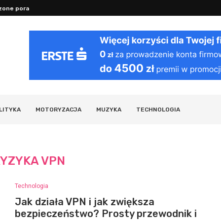
one porady na sen, nawodnienie...
Dlaczego stres szkodzi: mechanizmy dz
LITYKA
MOTORYZACJA
MUZYKA
TECHNOLOGIA
YZYKA VPN
Technologia
Jak działa VPN i jak zwiększa
bezpieczeństwo? Prosty przewodnik i