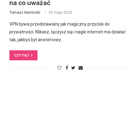
na co uważać
Tomasz Kamiński
30 maja 2026
VPN bywa przedstawiany jak magiczny przycisk do
prywatności. Klikasz, łączysz się i nagle internet ma działać
tak, jakbyś był anonimowy.
CZYTAJ