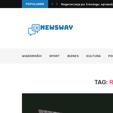
POPULARNE
 mechanizmy, fizjologia i...
Regeneracja po treningu: sprawdz
WIADOMOŚCI
SPORT
BIZNES
KULTURA
PO
TAG:
R