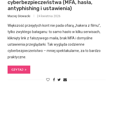
cyberbezpieczeństwa (MFA, hasła,
antyphishing i ustawienia)
Maciej Głowacki
24 kwietnia 2026
Większość przejętych kont nie pada ofiarą „hakera z filmu”,
tylko zwykłego bałaganu: to samo hasło w kilku serwisach,
kliknięty link z fałszywego maila, brak MFA i domyślne
ustawienia przeglądarki. Tak wygląda codzienne
cyberbezpieczeństwo – mniej spektakularne, za to bardzo
praktyczne.
CZYTAJ