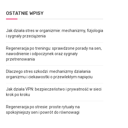
OSTATNIE WPISY
Jak działa stres w organizmie: mechanizmy, fizjologia
i sygnały przeciążenia
Regeneracja po treningu: sprawdzone porady na sen,
nawodnienie i odpoczynek oraz sygnały
przetrenowania
Dlaczego stres szkodzi: mechanizmy działania
organizmu i ciekawostki o przewlekłym napięciu
Jak działa VPN: bezpieczeństwo i prywatność w sieci
krok po kroku
Regeneracja po stresie: proste rytuały na
spokojniejszy sen i powrót do równowagi