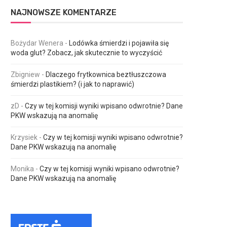
NAJNOWSZE KOMENTARZE
Bożydar Wenera
-
Lodówka śmierdzi i pojawiła się
woda glut? Zobacz, jak skutecznie to wyczyścić
Zbigniew
-
Dlaczego frytkownica beztłuszczowa
śmierdzi plastikiem? (i jak to naprawić)
zD
-
Czy w tej komisji wyniki wpisano odwrotnie? Dane
PKW wskazują na anomalię
Krzysiek
-
Czy w tej komisji wyniki wpisano odwrotnie?
Dane PKW wskazują na anomalię
Monika
-
Czy w tej komisji wyniki wpisano odwrotnie?
Dane PKW wskazują na anomalię