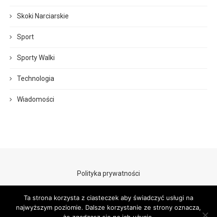
Skoki Narciarskie
Sport
Sporty Walki
Technologia
Wiadomości
Polityka prywatności
Ta strona korzysta z ciasteczek aby świadczyć usługi na
najwyższym poziomie. Dalsze korzystanie ze strony oznacza,