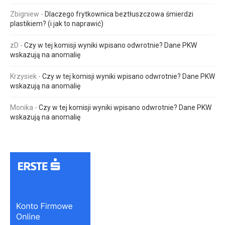
Zbigniew
-
Dlaczego frytkownica beztłuszczowa śmierdzi
plastikiem? (i jak to naprawić)
zD
-
Czy w tej komisji wyniki wpisano odwrotnie? Dane PKW
wskazują na anomalię
Krzysiek
-
Czy w tej komisji wyniki wpisano odwrotnie? Dane PKW
wskazują na anomalię
Monika
-
Czy w tej komisji wyniki wpisano odwrotnie? Dane PKW
wskazują na anomalię