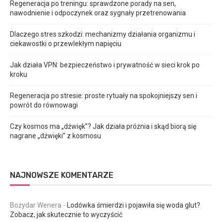
Regeneracja po treningu: sprawdzone porady na sen,
nawodnienie i odpoczynek oraz sygnały przetrenowania
Dlaczego stres szkodzi: mechanizmy działania organizmu i
ciekawostki o przewlekłym napięciu
Jak działa VPN: bezpieczeństwo i prywatność w sieci krok po
kroku
Regeneracja po stresie: proste rytuały na spokojniejszy sen i
powrót do równowagi
Czy kosmos ma „dźwięk”? Jak działa próżnia i skąd biorą się
nagrane „dźwięki” z kosmosu
NAJNOWSZE KOMENTARZE
Bożydar Wenera
-
Lodówka śmierdzi i pojawiła się woda glut?
Zobacz, jak skutecznie to wyczyścić