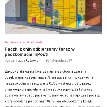
Technologia
Wiadomości
Paczki z chin odbierzemy teraz w
paczkomacie InPost!
20 listopada 2019
Napisany przez
Redakcja
Zakupy z aliexpress kojarzą nam się z długim czasem
oczekiwania, czasem nawet 3 miesiące musimy czekać na
naszą ukochaną rzecz wartą 0.30$ wysłaną prosto przez
chińskiego przyjaciela, a na koniec okazuję się, że listonosz
zostawia awizo i po paczkę musimy lecieć na najbliższą pocztę,
która oddalona jest od nas 10km i ma kilkugodzinne kolejki.