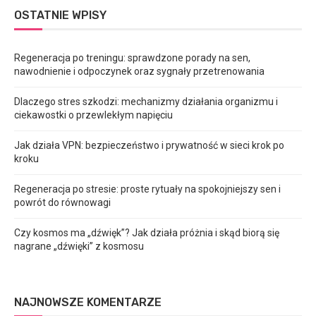
OSTATNIE WPISY
Regeneracja po treningu: sprawdzone porady na sen,
nawodnienie i odpoczynek oraz sygnały przetrenowania
Dlaczego stres szkodzi: mechanizmy działania organizmu i
ciekawostki o przewlekłym napięciu
Jak działa VPN: bezpieczeństwo i prywatność w sieci krok po
kroku
Regeneracja po stresie: proste rytuały na spokojniejszy sen i
powrót do równowagi
Czy kosmos ma „dźwięk”? Jak działa próżnia i skąd biorą się
nagrane „dźwięki” z kosmosu
NAJNOWSZE KOMENTARZE