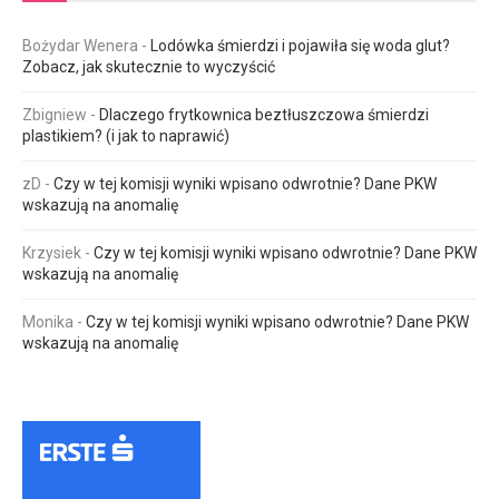
Bożydar Wenera
-
Lodówka śmierdzi i pojawiła się woda glut?
Zobacz, jak skutecznie to wyczyścić
Zbigniew
-
Dlaczego frytkownica beztłuszczowa śmierdzi
plastikiem? (i jak to naprawić)
zD
-
Czy w tej komisji wyniki wpisano odwrotnie? Dane PKW
wskazują na anomalię
Krzysiek
-
Czy w tej komisji wyniki wpisano odwrotnie? Dane PKW
wskazują na anomalię
Monika
-
Czy w tej komisji wyniki wpisano odwrotnie? Dane PKW
wskazują na anomalię