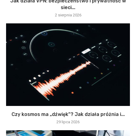
Jak działa VPN: bezpieczeństwo i prywatność w
sieci...
2 sierpnia 2026
Czy kosmos ma „dźwięk”? Jak działa próżnia i...
29 lipca 2026