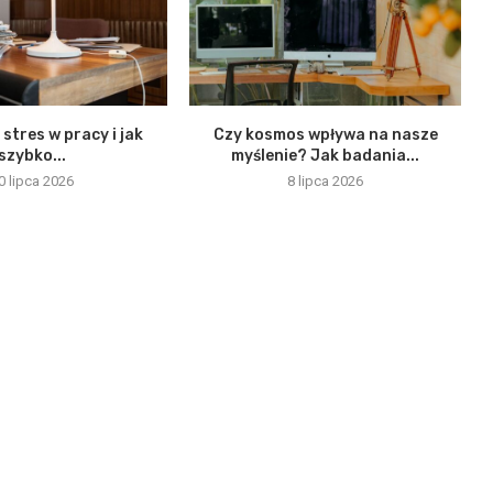
 stres w pracy i jak
Czy kosmos wpływa na nasze
szybko...
myślenie? Jak badania...
0 lipca 2026
8 lipca 2026