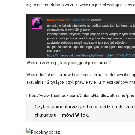
się to nie spodobało wrzucił wpis na portal wykop.pl, ab
Wpis na wykop.pl, który osiągnął popularność
Wpis odniósł niesamowity sukces i temat podchwyciły naj
aktualnie 42 tysiące, czyli prawie tyle ilu mieszkańców
https://www.facebook.com/GaleriaHandlowaKrosno/ph
Czytam komentarze i jest moi bardzo miło, że 
charakteru –
mówi Witek.