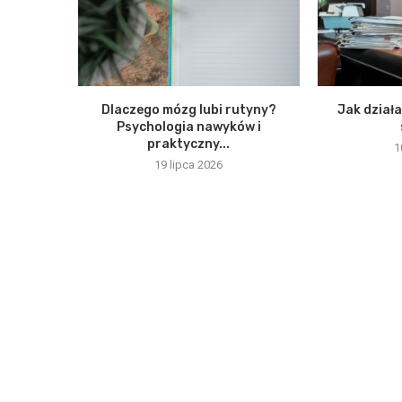
Dlaczego mózg lubi rutyny?
Jak działa
Psychologia nawyków i
praktyczny...
1
19 lipca 2026