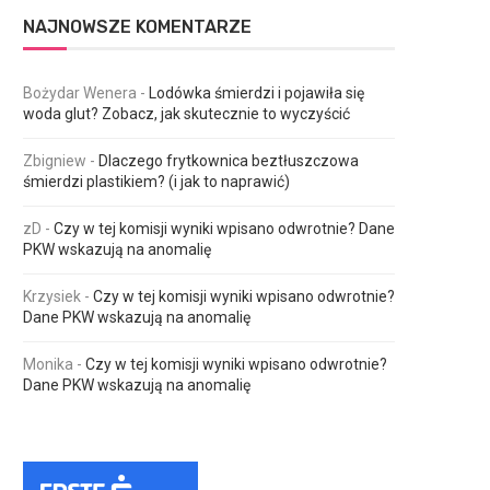
NAJNOWSZE KOMENTARZE
Bożydar Wenera
-
Lodówka śmierdzi i pojawiła się
woda glut? Zobacz, jak skutecznie to wyczyścić
Zbigniew
-
Dlaczego frytkownica beztłuszczowa
śmierdzi plastikiem? (i jak to naprawić)
zD
-
Czy w tej komisji wyniki wpisano odwrotnie? Dane
PKW wskazują na anomalię
Krzysiek
-
Czy w tej komisji wyniki wpisano odwrotnie?
Dane PKW wskazują na anomalię
Monika
-
Czy w tej komisji wyniki wpisano odwrotnie?
Dane PKW wskazują na anomalię