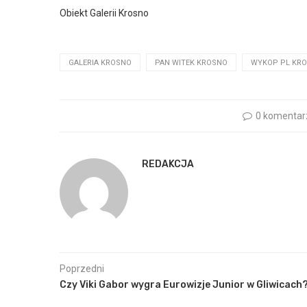
Obiekt Galerii Krosno
GALERIA KROSNO
PAN WITEK KROSNO
WYKOP PL KR
0 komentar
REDAKCJA
Poprzedni
Czy Viki Gabor wygra Eurowizje Junior w Gliwicach