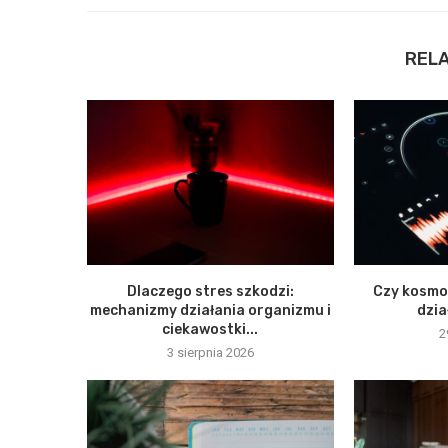
REL
Dlaczego stres szkodzi:
Czy kosmo
mechanizmy działania organizmu i
dzia
ciekawostki...
2
3 sierpnia 2026