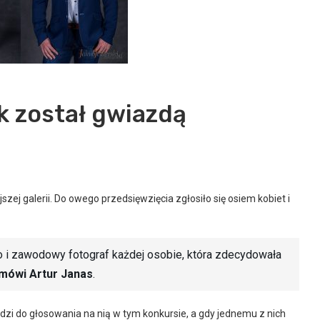
ek został gwiazdą
szej galerii. Do owego przedsięwzięcia zgłosiło się osiem kobiet i
io i zawodowy fotograf każdej osobie, która zdecydowała
mówi Artur Janas
.
zi do głosowania na nią w tym konkursie, a gdy jednemu z nich