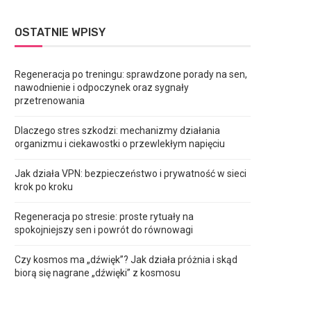
OSTATNIE WPISY
Regeneracja po treningu: sprawdzone porady na sen,
nawodnienie i odpoczynek oraz sygnały
przetrenowania
Dlaczego stres szkodzi: mechanizmy działania
organizmu i ciekawostki o przewlekłym napięciu
Jak działa VPN: bezpieczeństwo i prywatność w sieci
krok po kroku
Regeneracja po stresie: proste rytuały na
spokojniejszy sen i powrót do równowagi
Czy kosmos ma „dźwięk”? Jak działa próżnia i skąd
biorą się nagrane „dźwięki” z kosmosu