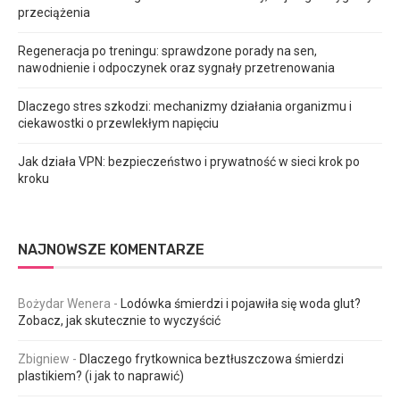
przeciążenia
Regeneracja po treningu: sprawdzone porady na sen,
nawodnienie i odpoczynek oraz sygnały przetrenowania
Dlaczego stres szkodzi: mechanizmy działania organizmu i
ciekawostki o przewlekłym napięciu
Jak działa VPN: bezpieczeństwo i prywatność w sieci krok po
kroku
NAJNOWSZE KOMENTARZE
Bożydar Wenera
-
Lodówka śmierdzi i pojawiła się woda glut?
Zobacz, jak skutecznie to wyczyścić
Zbigniew
-
Dlaczego frytkownica beztłuszczowa śmierdzi
plastikiem? (i jak to naprawić)