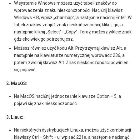
W systemie Windows możesz użyć tabeli znaków do
wprowadzenia znaku nieskończoności. Naciśnij klawisz
Windows + R, wpisz „charmap”, a następnie naciśnij Enter. W
tabeli znaków znajdź znak nieskończoności, kliknij go, a
następnie kliknij „Select” i „Copy”. Teraz możesz wkleić znak
gdziekolwiek go potrzebujesz.
Możesz również użyć kodu Alt. Przytrzymaj klawisz Alt, a
następnie na klawiaturze numerycznej wprowadź 236, a
potem zwolnij klawisz Alt. Znak nieskończoności powinien
się pojawić.
2. MacOS:
Na MacOS naciśnij jednocześnie klawisze Option + 5, a
pojawi się znak nieskończoności.
3. Linux:
Na niektórych dystrybucjach Linuxa, można użyć kombinacji
klawiszy Ctrl + Shift + u, wpisać 221e, a następnie nacisnąć