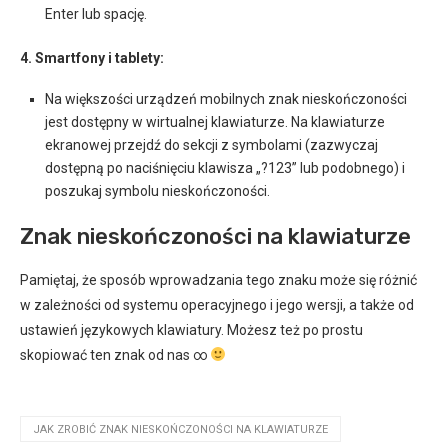
Enter lub spację.
4. Smartfony i tablety:
Na większości urządzeń mobilnych znak nieskończoności
jest dostępny w wirtualnej klawiaturze. Na klawiaturze
ekranowej przejdź do sekcji z symbolami (zazwyczaj
dostępną po naciśnięciu klawisza „?123” lub podobnego) i
poszukaj symbolu nieskończoności.
Znak nieskończoności na klawiaturze
Pamiętaj, że sposób wprowadzania tego znaku może się różnić
w zależności od systemu operacyjnego i jego wersji, a także od
ustawień językowych klawiatury. Możesz też po prostu
skopiować ten znak od nas ∞
JAK ZROBIĆ ZNAK NIESKOŃCZONOŚCI NA KLAWIATURZE