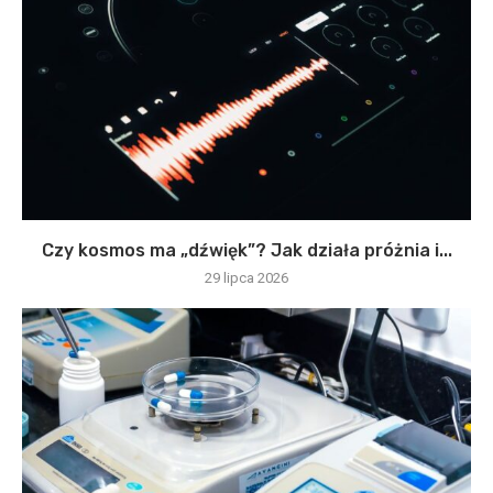
Czy kosmos ma „dźwięk”? Jak działa próżnia i...
29 lipca 2026