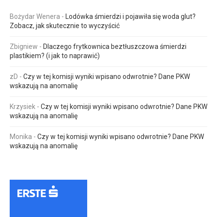
Bożydar Wenera
-
Lodówka śmierdzi i pojawiła się woda glut?
Zobacz, jak skutecznie to wyczyścić
Zbigniew
-
Dlaczego frytkownica beztłuszczowa śmierdzi
plastikiem? (i jak to naprawić)
zD
-
Czy w tej komisji wyniki wpisano odwrotnie? Dane PKW
wskazują na anomalię
Krzysiek
-
Czy w tej komisji wyniki wpisano odwrotnie? Dane PKW
wskazują na anomalię
Monika
-
Czy w tej komisji wyniki wpisano odwrotnie? Dane PKW
wskazują na anomalię