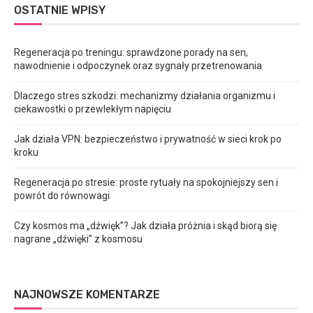
OSTATNIE WPISY
Regeneracja po treningu: sprawdzone porady na sen,
nawodnienie i odpoczynek oraz sygnały przetrenowania
Dlaczego stres szkodzi: mechanizmy działania organizmu i
ciekawostki o przewlekłym napięciu
Jak działa VPN: bezpieczeństwo i prywatność w sieci krok po
kroku
Regeneracja po stresie: proste rytuały na spokojniejszy sen i
powrót do równowagi
Czy kosmos ma „dźwięk”? Jak działa próżnia i skąd biorą się
nagrane „dźwięki” z kosmosu
NAJNOWSZE KOMENTARZE