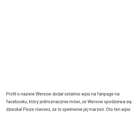
Profil o nazwie Wersow dodał ostatnio wpis na fanpage na
facebooku, który jednoznacznie mówi, że Wersow spodziewa się
dziecka! Pisze również, że to spełnienie jej marzeń. Oto ten wpis: