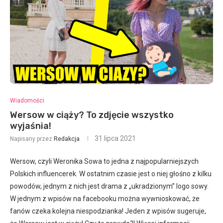
Wiadomości
Wersow w ciąży? To zdjęcie wszystko
wyjaśnia!
31 lipca 2021
Napisany przez
Redakcja
Wersow, czyli Weronika Sowa to jedna z najpopularniejszych
Polskich influencerek. W ostatnim czasie jest o niej głośno z kilku
powodów, jednym z nich jest drama z „ukradzionym” logo sowy.
W jednym z wpisów na facebooku można wywnioskować, że
fanów czeka kolejna niespodzianka! Jeden z wpisów sugeruje,