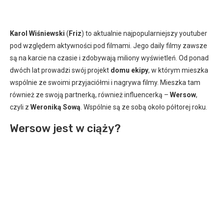
Karol Wiśniewski
(
Friz
) to aktualnie najpopularniejszy youtuber
pod względem aktywności pod filmami. Jego daily filmy zawsze
są na karcie na czasie i zdobywają miliony wyświetleń. Od ponad
dwóch lat prowadzi swój projekt
domu ekipy
, w którym mieszka
wspólnie ze swoimi przyjaciółmi i nagrywa filmy. Mieszka tam
również ze swoją partnerką, również influencerką –
Wersow
,
czyli z
Weroniką Sową
. Wspólnie są ze sobą około półtorej roku.
Wersow jest w ciąży?