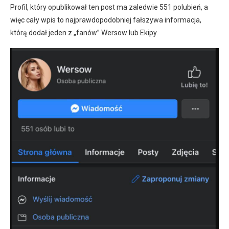
Profil, który opublikował ten post ma zaledwie 551 polubień, a
więc cały wpis to najprawdopodobniej fałszywa informacja,
którą dodał jeden z „fanów” Wersow lub Ekipy.