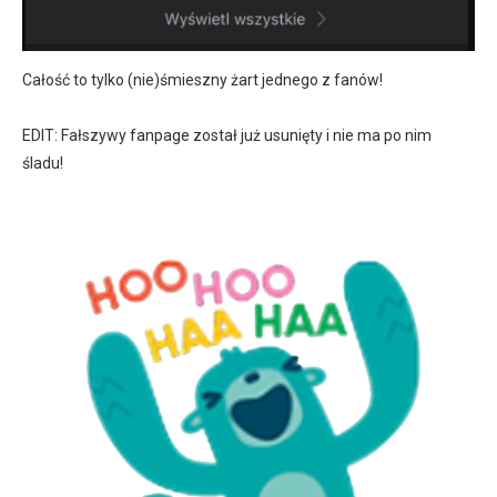
Całość to tylko (nie)śmieszny żart jednego z fanów!
EDIT: Fałszywy fanpage został już usunięty i nie ma po nim
śladu!