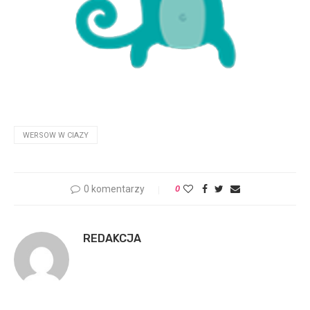
WERSOW W CIAZY
0 komentarzy
0
REDAKCJA