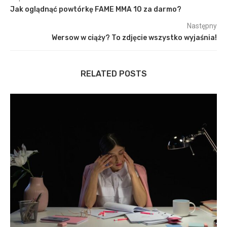
Jak oglądnąć powtórkę FAME MMA 10 za darmo?
Następny
Wersow w ciąży? To zdjęcie wszystko wyjaśnia!
RELATED POSTS