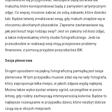
malucha, które korespondować będą z zamysłem artystycznym
zdjęć. Co więcej, możecie zabrać ze sobą zabawki, które dziecko
lubi. Będzie łatwiej zrealizować sesję, gdy maluch znajdzie się w
otoczeniu ukochanych pluszaków. Zapewne zastanawiacie się,
jaki jest koszt tego rodzaju sesji? Jest on zależny od ilości zdjęć,
a także indywidualnej oferty studia fotograficznego. Jeśli na
przeszkodzie w realizacji sesji stoją przejściowe problemy
finansowe, z pomocą przyjdzie pożyczka bez BIK.
Sesja plenerowa
Drugim sposobem na piękną fotograficzną pamiątkę jest sesja
plenerowa. W tym przypadku musicie zdać się na rady fotografa,
który zaproponuje kilka miejsc, w jakich zdjęcia wyjdą najlepiej.
Można także wykorzystać własny ogród, szczególnie w porze
letniej, gdy rośliny zachwycają intensywnością kolorów. Będzie to
najlepsze rozwiązanie w przypadku dzieci, które niezbyt dobrze
czują się w obcych miejscach.