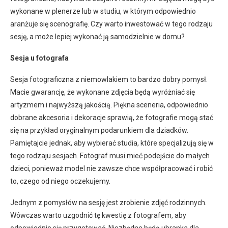
wykonane w plenerze lub w studiu, w którym odpowiednio
aranżuje się scenografię. Czy warto inwestować w tego rodzaju
sesję, a może lepiej wykonać ją samodzielnie w domu?
Sesja u fotografa
Sesja fotograficzna z niemowlakiem to bardzo dobry pomysł.
Macie gwarancję, że wykonane zdjęcia będą wyróżniać się
artyzmem i najwyższą jakością. Piękna sceneria, odpowiednio
dobrane akcesoria i dekoracje sprawią, że fotografie mogą stać
się na przykład oryginalnym podarunkiem dla dziadków.
Pamiętajcie jednak, aby wybierać studia, które specjalizują się w
tego rodzaju sesjach. Fotograf musi mieć podejście do małych
dzieci, ponieważ model nie zawsze chce współpracować i robić
to, czego od niego oczekujemy.
Jednym z pomysłów na sesję jest zrobienie zdjęć rodzinnych.
Wówczas warto uzgodnić tę kwestię z fotografem, aby
odpowiednio się przygotować. Niezbędne będą ubranka dla