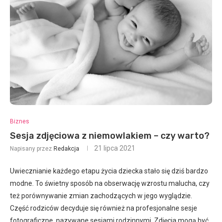
Biznes
Sesja zdjęciowa z niemowlakiem – czy warto?
21 lipca 2021
Napisany przez
Redakcja
Uwiecznianie każdego etapu życia dziecka stało się dziś bardzo
modne. To świetny sposób na obserwację wzrostu malucha, czy
też porównywanie zmian zachodzących w jego wyglądzie.
Część rodziców decyduje się również na profesjonalne sesje
fotograficzne, nazywane sesjami rodzinnymi. Zdjęcia mogą być