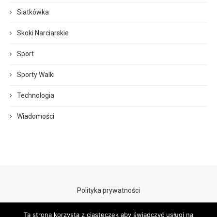
Siatkówka
Skoki Narciarskie
Sport
Sporty Walki
Technologia
Wiadomości
Polityka prywatności
Ta strona korzysta z ciasteczek aby świadczyć usługi na