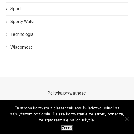
Sport
Sporty Walki
Technologia
Wiadomości
Polityka prywatności
Ta strona korzysta z ciasteczek aby świadczyć usługi na
najwyższym poziomie. Dalsze korzystanie ze strony oznacza,
że zgadzasz się na ich użycie.
Zgoda