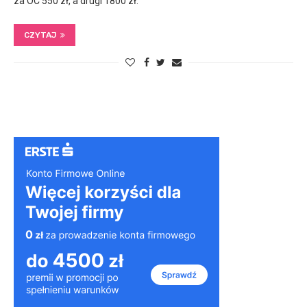
za OC 550 zł, a drugi 1800 zł.
CZYTAJ