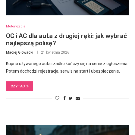
Motoryzacja
OC i AC dla auta z drugiej ręki: jak wybrać
najlepszą polisę?
Maciej Głowacki
21 kwietnia 2026
Kupno używanego auta rzadko kończy się na cenie z ogłoszenia.
Potem dochodzi rejestracja, serwis na start i ubezpieczenie.
CZYTAJ