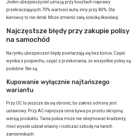
Jeden ubezpieczyciel uzna ją przy kosztach naprawy
przekraczających 70% wartości auta, inny przy 80%. Dla
kierowcy to nie detal. Może zmienić całą ścieżkę likwidacji.
Najczęstsze błędy przy zakupie polisy
na samochód
Na rynku ubezpieczeń błędy powtarzają się bez końca. Część
wynika z pośpiechu, część z przekonania, że wszystkie polisy są
podobne. Nie są.
Kupowanie wyłącznie najtańszego
wariantu
Przy OC to jeszcze da się obronić, bo zakres ochrony jest
ustawowy. Przy AC najniższa cena bywa po prostu okrojoną
wersją produktu. Tania polisa może nie obejmować kradzieży,
mieć wysoki udział własny i rozliczać szkodę na tanich
zamiennikach.