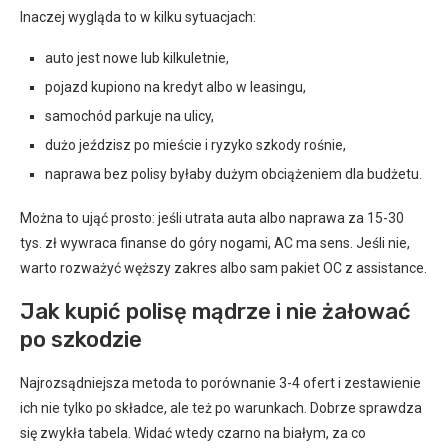
Inaczej wygląda to w kilku sytuacjach:
auto jest nowe lub kilkuletnie,
pojazd kupiono na kredyt albo w leasingu,
samochód parkuje na ulicy,
dużo jeździsz po mieście i ryzyko szkody rośnie,
naprawa bez polisy byłaby dużym obciążeniem dla budżetu.
Można to ująć prosto: jeśli utrata auta albo naprawa za 15-30
tys. zł wywraca finanse do góry nogami, AC ma sens. Jeśli nie,
warto rozważyć węższy zakres albo sam pakiet OC z assistance.
Jak kupić polisę mądrze i nie żałować
po szkodzie
Najrozsądniejsza metoda to porównanie 3-4 ofert i zestawienie
ich nie tylko po składce, ale też po warunkach. Dobrze sprawdza
się zwykła tabela. Widać wtedy czarno na białym, za co