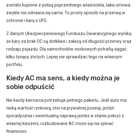
zostało kupione z polisą poprzedniego właściciela, taka umowa
zwykle nie odnawia się sama. To prosty sposób na przerwę w
ochronie i karę z UFG.
Z danych Ubezpieczeniowego Funduszu Gwarancyjnego wynika,
że kary za brak OC są dotkliwe i zależą od długości przerwy oraz
rodzaju pojazdu. Dla samochodów osobowych potrafią sięgać
kilku tysięcy złotych. Lepiej nie sprawdzać tego na własnym
portfelu.
Kiedy AC ma sens, a kiedy można je
sobie odpuścić
Nie każdy kierowca potrzebuje pełnego pakietu. Jeśli auto ma
niską wartość rynkową, stoi na prywatnej posesji, jeździ
sporadycznie i ewentualną naprawę jesteś w stanie pokryć z
własnej kieszeni, rozbudowane AC może się nie spinać
finansowo.