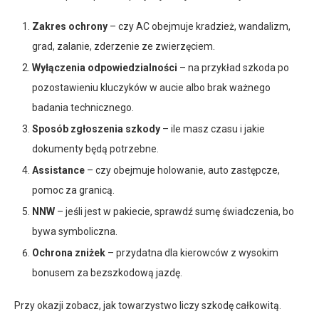
Zakres ochrony
– czy AC obejmuje kradzież, wandalizm,
grad, zalanie, zderzenie ze zwierzęciem.
Wyłączenia odpowiedzialności
– na przykład szkoda po
pozostawieniu kluczyków w aucie albo brak ważnego
badania technicznego.
Sposób zgłoszenia szkody
– ile masz czasu i jakie
dokumenty będą potrzebne.
Assistance
– czy obejmuje holowanie, auto zastępcze,
pomoc za granicą.
NNW
– jeśli jest w pakiecie, sprawdź sumę świadczenia, bo
bywa symboliczna.
Ochrona zniżek
– przydatna dla kierowców z wysokim
bonusem za bezszkodową jazdę.
Przy okazji zobacz, jak towarzystwo liczy szkodę całkowitą.