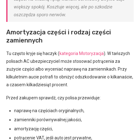
większy spokój. Kosztuje więcej, ale po szkodzie
oszczędza sporo nerwów.
Amortyzacja części i rodzaj części
zamiennych
Tu często kryje się haczyk (
kategoria Motoryzacja
). W tańszych
polisach AC ubezpieczyciel może stosować potrącenia za
zużycie części albo wyceniać naprawę na zamiennikach. Przy
kilkuletnim aucie potrafi to obniżyć odszkodowanie o kilkanaście,
a czasem kilkadziesiąt procent.
Przed zakupem sprawdź, czy polisa przewiduje:
naprawę na częściach oryginalnych,
zamienniki porównywalnej jakości,
amortyzację części,
potrącenie VAT, jeśli auto jest prywatne,