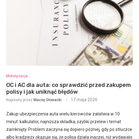
Motoryzacja
OC i AC dla auta: co sprawdzić przed zakupem
polisy i jak uniknąć błędów
17 maja 2026
Napisany przez
Maciej Głowacki
Zakup ubezpieczenia auta wielu kierowców załatwia w 10
minut: kalkulator, najniższa składka, szybki przelew i temat
zamknięty. Problem zaczyna się dopiero później, gdy po stłuczce
albo kradzieży okazuje się, że polisa działa inaczej, niż wydawało