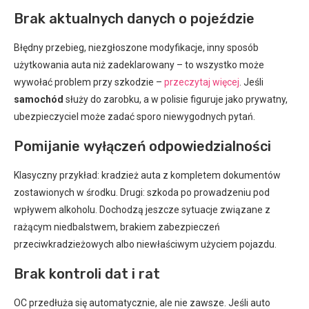
Brak aktualnych danych o pojeździe
Błędny przebieg, niezgłoszone modyfikacje, inny sposób
użytkowania auta niż zadeklarowany – to wszystko może
wywołać problem przy szkodzie –
przeczytaj więcej
. Jeśli
samochód
służy do zarobku, a w polisie figuruje jako prywatny,
ubezpieczyciel może zadać sporo niewygodnych pytań.
Pomijanie wyłączeń odpowiedzialności
Klasyczny przykład: kradzież auta z kompletem dokumentów
zostawionych w środku. Drugi: szkoda po prowadzeniu pod
wpływem alkoholu. Dochodzą jeszcze sytuacje związane z
rażącym niedbalstwem, brakiem zabezpieczeń
przeciwkradzieżowych albo niewłaściwym użyciem pojazdu.
Brak kontroli dat i rat
OC przedłuża się automatycznie, ale nie zawsze. Jeśli auto