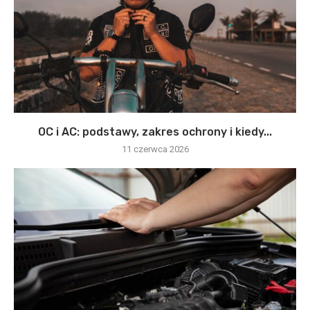
OC i AC: podstawy, zakres ochrony i kiedy...
11 czerwca 2026