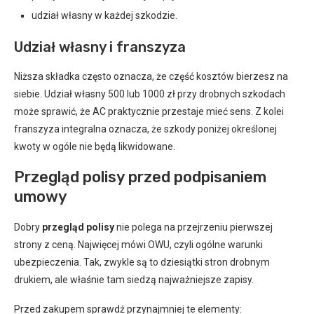
udział własny w każdej szkodzie.
Udział własny i franszyza
Niższa składka często oznacza, że część kosztów bierzesz na
siebie. Udział własny 500 lub 1000 zł przy drobnych szkodach
może sprawić, że AC praktycznie przestaje mieć sens. Z kolei
franszyza integralna oznacza, że szkody poniżej określonej
kwoty w ogóle nie będą likwidowane.
Przegląd polisy przed podpisaniem
umowy
Dobry
przegląd polisy
nie polega na przejrzeniu pierwszej
strony z ceną. Najwięcej mówi OWU, czyli ogólne warunki
ubezpieczenia. Tak, zwykle są to dziesiątki stron drobnym
drukiem, ale właśnie tam siedzą najważniejsze zapisy.
Przed zakupem sprawdź przynajmniej te elementy: