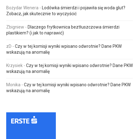
Bożydar Wenera
-
Lodówka śmierdzi i pojawiła się woda glut?
Zobacz, jak skutecznie to wyczyścić
Zbigniew
-
Dlaczego frytkownica beztłuszczowa śmierdzi
plastikiem? (i jak to naprawić)
zD
-
Czy w tej komisji wyniki wpisano odwrotnie? Dane PKW
wskazują na anomalię
Krzysiek
-
Czy w tej komisji wyniki wpisano odwrotnie? Dane PKW
wskazują na anomalię
Monika
-
Czy w tej komisji wyniki wpisano odwrotnie? Dane PKW
wskazują na anomalię