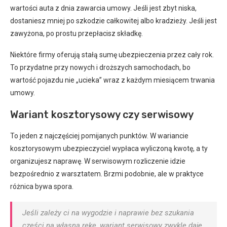
wartości auta z dnia zawarcia umowy. Jeśli jest zbyt niska,
dostaniesz mniej po szkodzie całkowitej albo kradzieży. Jeśli jest
zawyżona, po prostu przepłacisz składkę.
Niektóre firmy oferują stałą sumę ubezpieczenia przez cały rok.
To przydatne przy nowych i droższych samochodach, bo
wartość pojazdu nie „ucieka” wraz z każdym miesiącem trwania
umowy.
Wariant kosztorysowy czy serwisowy
To jeden z najczęściej pomijanych punktów. W wariancie
kosztorysowym ubezpieczyciel wypłaca wyliczoną kwotę, a ty
organizujesz naprawę. W serwisowym rozliczenie idzie
bezpośrednio z warsztatem. Brzmi podobnie, ale w praktyce
różnica bywa spora.
Jeśli zależy ci na wygodzie i naprawie bez szukania
części na własną rękę, wariant serwisowy zwykle daje