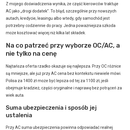
Z mojego doświadczenia wynika, że część kierowców traktuje
AC jako „drogi dodatek”. To błąd, szczególnie przy nowszych
autach, kredycie, leasingu albo wtedy, gdy samochód jest
potrzebny codziennie do pracy. Jedna poważniejsza szkoda
może kosztować więcej niż kilka lat składek.
Na co patrzeć przy wyborze OC/AC, a
nie tylko na cenę
Najtańsza oferta rzadko okazuje się najlepsza. Przy OC różnice
są mniejsze, ale już przy AC cena bez kontekstu niewiele mówi.
Polisa za 1400 zł może być lepsza od tej za 1100 zł, jeśli
obejmuje kradzież, części oryginalne i naprawę bez potrąceń za
wiek auta.
Suma ubezpieczenia i sposób jej
ustalenia
Przy AC suma ubezpieczenia powinna odpowiadać realnej