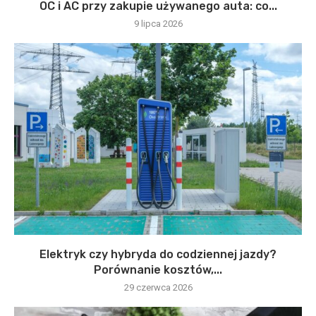
OC i AC przy zakupie używanego auta: co...
9 lipca 2026
Elektryk czy hybryda do codziennej jazdy?
Porównanie kosztów,...
29 czerwca 2026