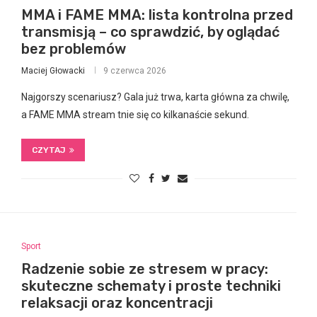
MMA i FAME MMA: lista kontrolna przed
transmisją – co sprawdzić, by oglądać
bez problemów
Maciej Głowacki
9 czerwca 2026
Najgorszy scenariusz? Gala już trwa, karta główna za chwilę,
a FAME MMA stream tnie się co kilkanaście sekund.
CZYTAJ
Sport
Radzenie sobie ze stresem w pracy:
skuteczne schematy i proste techniki
relaksacji oraz koncentracji