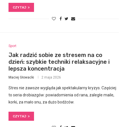
CZYTAJ
Sport
Jak radzić sobie ze stresem na co
dzień: szybkie techniki relaksacyjne i
lepsza koncentracja
Maciej Głowacki
2 maja 2026
Stres nie zawsze wygląda jak spektakularny kryzys. Częściej
to seria drobiazgów: powiadomienia od rana, zaległe maile,
korki, za mało snu, za dużo bodźców.
CZYTAJ