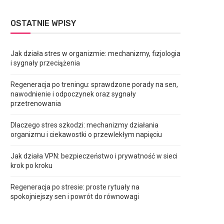
OSTATNIE WPISY
Jak działa stres w organizmie: mechanizmy, fizjologia
i sygnały przeciążenia
Regeneracja po treningu: sprawdzone porady na sen,
nawodnienie i odpoczynek oraz sygnały
przetrenowania
Dlaczego stres szkodzi: mechanizmy działania
organizmu i ciekawostki o przewlekłym napięciu
Jak działa VPN: bezpieczeństwo i prywatność w sieci
krok po kroku
Regeneracja po stresie: proste rytuały na
spokojniejszy sen i powrót do równowagi