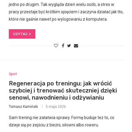
jedno po drugim. Tak wygląda dzień wielu osób, a stres w
pracy przestaje być krótkim spięciem i zaczyna działać jak tło,
które nie gaśnie nawet po wylogowaniu z komputera.
CZYTAJ
Sport
Regeneracja po treningu: jak wrócić
szybciej i trenować skuteczniej dzięki
senowi, nawodnieniu i odżywianiu
Tomasz Kamiński
5 maja 2026
Sam trening nie załatwia sprawy. Formę buduje też to, co
dzieje się po zejściu z bieżni, siłowni albo roweru.