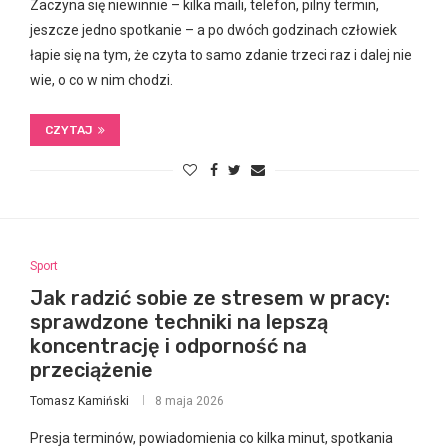
Zaczyna się niewinnie – kilka maili, telefon, pilny termin,
jeszcze jedno spotkanie – a po dwóch godzinach człowiek
łapie się na tym, że czyta to samo zdanie trzeci raz i dalej nie
wie, o co w nim chodzi.
CZYTAJ
Sport
Jak radzić sobie ze stresem w pracy:
sprawdzone techniki na lepszą
koncentrację i odporność na
przeciążenie
Tomasz Kamiński
8 maja 2026
Presja terminów, powiadomienia co kilka minut, spotkania