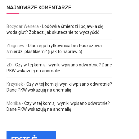
NAJNOWSZE KOMENTARZE
Bożydar Wenera
-
Lodówka śmierdzi i pojawiła się
woda glut? Zobacz, jak skutecznie to wyczyścić
Zbigniew
-
Dlaczego frytkownica beztłuszczowa
śmierdzi plastikiem? (i jak to naprawić)
zD
-
Czy w tej komisji wyniki wpisano odwrotnie? Dane
PKW wskazują na anomalię
Krzysiek
-
Czy w tej komisji wyniki wpisano odwrotnie?
Dane PKW wskazują na anomalię
Monika
-
Czy w tej komisji wyniki wpisano odwrotnie?
Dane PKW wskazują na anomalię