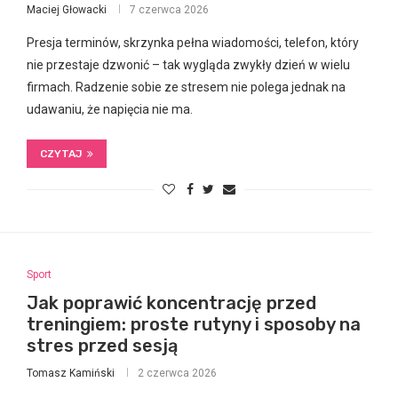
Maciej Głowacki
7 czerwca 2026
Presja terminów, skrzynka pełna wiadomości, telefon, który
nie przestaje dzwonić – tak wygląda zwykły dzień w wielu
firmach. Radzenie sobie ze stresem nie polega jednak na
udawaniu, że napięcia nie ma.
CZYTAJ
Sport
Jak poprawić koncentrację przed
treningiem: proste rutyny i sposoby na
stres przed sesją
Tomasz Kamiński
2 czerwca 2026