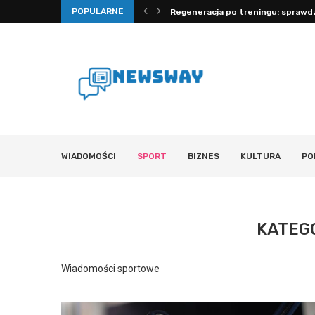
POPULARNE
Dlaczego stres szkodzi: mechanizm
WIADOMOŚCI
SPORT
BIZNES
KULTURA
PO
KATEG
Wiadomości sportowe