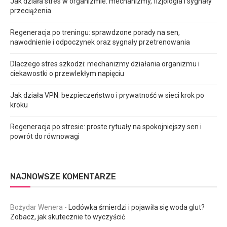
Jak działa stres w organizmie: mechanizmy, fizjologia i sygnały
przeciążenia
Regeneracja po treningu: sprawdzone porady na sen,
nawodnienie i odpoczynek oraz sygnały przetrenowania
Dlaczego stres szkodzi: mechanizmy działania organizmu i
ciekawostki o przewlekłym napięciu
Jak działa VPN: bezpieczeństwo i prywatność w sieci krok po
kroku
Regeneracja po stresie: proste rytuały na spokojniejszy sen i
powrót do równowagi
NAJNOWSZE KOMENTARZE
Bożydar Wenera
-
Lodówka śmierdzi i pojawiła się woda glut?
Zobacz, jak skutecznie to wyczyścić