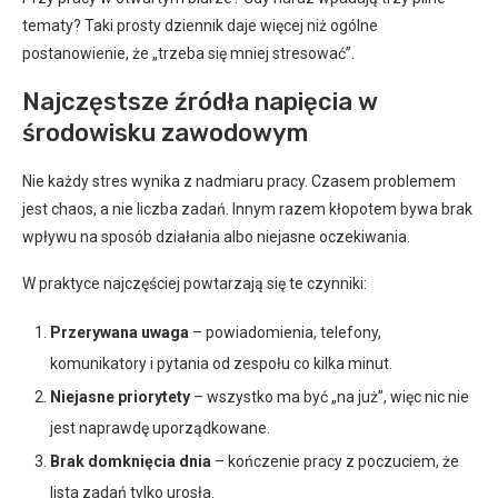
tematy? Taki prosty dziennik daje więcej niż ogólne
postanowienie, że „trzeba się mniej stresować”.
Najczęstsze źródła napięcia w
środowisku zawodowym
Nie każdy stres wynika z nadmiaru pracy. Czasem problemem
jest chaos, a nie liczba zadań. Innym razem kłopotem bywa brak
wpływu na sposób działania albo niejasne oczekiwania.
W praktyce najczęściej powtarzają się te czynniki:
Przerywana uwaga
– powiadomienia, telefony,
komunikatory i pytania od zespołu co kilka minut.
Niejasne priorytety
– wszystko ma być „na już”, więc nic nie
jest naprawdę uporządkowane.
Brak domknięcia dnia
– kończenie pracy z poczuciem, że
lista zadań tylko urosła.