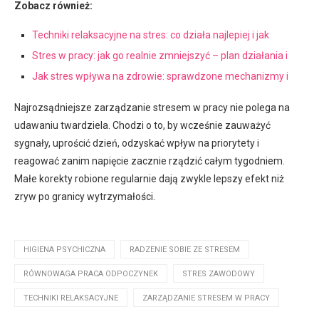
Zobacz również:
Techniki relaksacyjne na stres: co działa najlepiej i jak
Stres w pracy: jak go realnie zmniejszyć – plan działania i
Jak stres wpływa na zdrowie: sprawdzone mechanizmy i
Najrozsądniejsze zarządzanie stresem w pracy nie polega na
udawaniu twardziela. Chodzi o to, by wcześnie zauważyć
sygnały, uprościć dzień, odzyskać wpływ na priorytety i
reagować zanim napięcie zacznie rządzić całym tygodniem.
Małe korekty robione regularnie dają zwykle lepszy efekt niż
zryw po granicy wytrzymałości.
HIGIENA PSYCHICZNA
RADZENIE SOBIE ZE STRESEM
RÓWNOWAGA PRACA ODPOCZYNEK
STRES ZAWODOWY
TECHNIKI RELAKSACYJNE
ZARZĄDZANIE STRESEM W PRACY