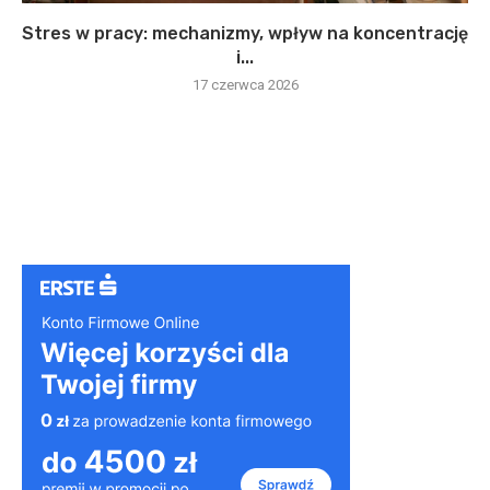
Stres w pracy: mechanizmy, wpływ na koncentrację
i...
17 czerwca 2026