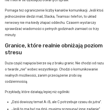
Pomaga też ograniczenie liczby kanałów komunikacji. Jeśli ktoś
jednocześnie śledzi mail, Slacka, Teamsa i telefon, to układ
nerwowy nie ma kiedy złapać oddechu. Czasem wystarczy
sprawdzać wiadomości o pełnych godzinach zamiast co trzy
minuty.
Granice, które realnie obniżają poziom
stresu
Duża część napięcia bierze się z braku granic. Nie chodzi od razu
o twarde „nie” wobec wszystkiego. Chodzi o komunikowanie
realnych możliwości, zanim przeciążenie zrobi się
codziennością.
Przykłady, które działają lepiej niż ogólniki:
„Dziś dowiozę temat A i B, ale C potrzebuje czasu do jutra”.
„Jeśli to ma być na dziś, musimy przesunąć inne zadanie”.