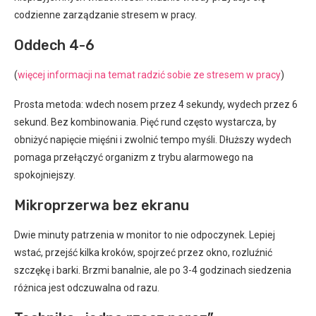
codzienne zarządzanie stresem w pracy.
Oddech 4-6
(
więcej informacji na temat radzić sobie ze stresem w pracy
)
Prosta metoda: wdech nosem przez 4 sekundy, wydech przez 6
sekund. Bez kombinowania. Pięć rund często wystarcza, by
obniżyć napięcie mięśni i zwolnić tempo myśli. Dłuższy wydech
pomaga przełączyć organizm z trybu alarmowego na
spokojniejszy.
Mikroprzerwa bez ekranu
Dwie minuty patrzenia w monitor to nie odpoczynek. Lepiej
wstać, przejść kilka kroków, spojrzeć przez okno, rozluźnić
szczękę i barki. Brzmi banalnie, ale po 3-4 godzinach siedzenia
różnica jest odczuwalna od razu.