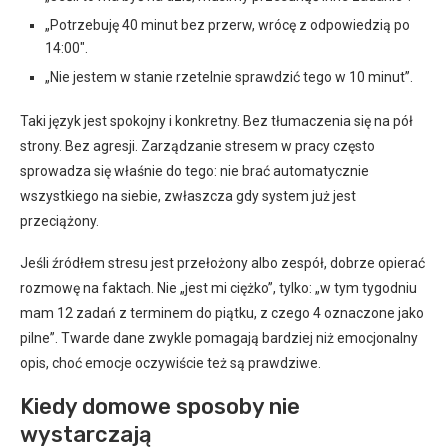
„Potrzebuję 40 minut bez przerw, wrócę z odpowiedzią po
14:00″.
„Nie jestem w stanie rzetelnie sprawdzić tego w 10 minut”.
Taki język jest spokojny i konkretny. Bez tłumaczenia się na pół
strony. Bez agresji. Zarządzanie stresem w pracy często
sprowadza się właśnie do tego: nie brać automatycznie
wszystkiego na siebie, zwłaszcza gdy system już jest
przeciążony.
Jeśli źródłem stresu jest przełożony albo zespół, dobrze opierać
rozmowę na faktach. Nie „jest mi ciężko”, tylko: „w tym tygodniu
mam 12 zadań z terminem do piątku, z czego 4 oznaczone jako
pilne”. Twarde dane zwykle pomagają bardziej niż emocjonalny
opis, choć emocje oczywiście też są prawdziwe.
Kiedy domowe sposoby nie
wystarczają