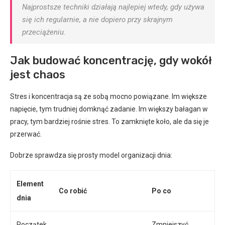
Najprostsze techniki działają najlepiej wtedy, gdy używa
się ich regularnie, a nie dopiero przy skrajnym
przeciążeniu.
Jak budować koncentrację, gdy wokół
jest chaos
Stres i koncentracja są ze sobą mocno powiązane. Im większe
napięcie, tym trudniej domknąć zadanie. Im większy bałagan w
pracy, tym bardziej rośnie stres. To zamknięte koło, ale da się je
przerwać.
Dobrze sprawdza się prosty model organizacji dnia:
Element
Co robić
Po co
dnia
Początek
Zmniejszyć