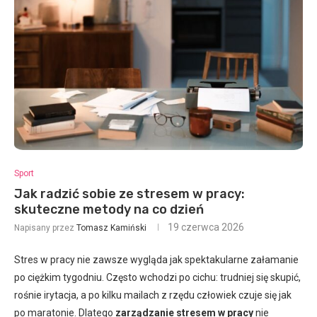
Sport
Jak radzić sobie ze stresem w pracy:
skuteczne metody na co dzień
19 czerwca 2026
Napisany przez
Tomasz Kamiński
Stres w pracy nie zawsze wygląda jak spektakularne załamanie
po ciężkim tygodniu. Często wchodzi po cichu: trudniej się skupić,
rośnie irytacja, a po kilku mailach z rzędu człowiek czuje się jak
po maratonie. Dlatego
zarządzanie stresem w pracy
nie