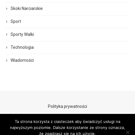
Skoki Narciarskie
Sport
Sporty Walki
Technologia
Wiadomości
Polityka prywatności
Ta strona korzysta z ciasteczek aby świadczyć usługi na
najwyższym poziomie. Dalsze korzystanie ze strony oznacza,
że zgadzasz się na ich użycie.