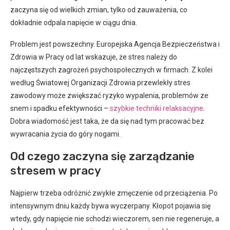
zaczyna się od wielkich zmian, tylko od zauważenia, co
dokładnie odpala napięcie w ciągu dnia.
Problem jest powszechny. Europejska Agencja Bezpieczeństwa i
Zdrowia w Pracy od lat wskazuje, że stres należy do
najczęstszych zagrożeń psychospołecznych w firmach. Z kolei
według Światowej Organizacji Zdrowia przewlekły stres
zawodowy może zwiększać ryzyko wypalenia, problemów ze
snem i spadku efektywności –
szybkie techniki relaksacyjne
.
Dobra wiadomość jest taka, że da się nad tym pracować bez
wywracania życia do góry nogami.
Od czego zaczyna się zarządzanie
stresem w pracy
Najpierw trzeba odróżnić zwykłe zmęczenie od przeciążenia. Po
intensywnym dniu każdy bywa wyczerpany. Kłopot pojawia się
wtedy, gdy napięcie nie schodzi wieczorem, sen nie regeneruje, a