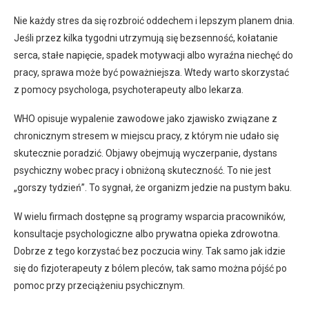
Nie każdy stres da się rozbroić oddechem i lepszym planem dnia.
Jeśli przez kilka tygodni utrzymują się bezsenność, kołatanie
serca, stałe napięcie, spadek motywacji albo wyraźna niechęć do
pracy, sprawa może być poważniejsza. Wtedy warto skorzystać
z pomocy psychologa, psychoterapeuty albo lekarza.
WHO opisuje wypalenie zawodowe jako zjawisko związane z
chronicznym stresem w miejscu pracy, z którym nie udało się
skutecznie poradzić. Objawy obejmują wyczerpanie, dystans
psychiczny wobec pracy i obniżoną skuteczność. To nie jest
„gorszy tydzień”. To sygnał, że organizm jedzie na pustym baku.
W wielu firmach dostępne są programy wsparcia pracowników,
konsultacje psychologiczne albo prywatna opieka zdrowotna.
Dobrze z tego korzystać bez poczucia winy. Tak samo jak idzie
się do fizjoterapeuty z bólem pleców, tak samo można pójść po
pomoc przy przeciążeniu psychicznym.