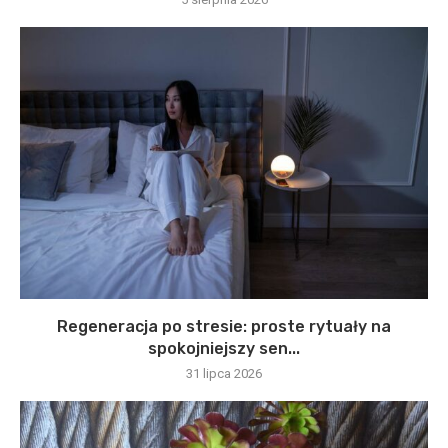
Regeneracja po stresie: proste rytuały na
spokojniejszy sen...
31 lipca 2026