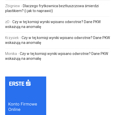
Zbigniew
-
Dlaczego frytkownica beztłuszczowa śmierdzi
plastikiem? (i jak to naprawić)
zD
-
Czy w tej komisji wyniki wpisano odwrotnie? Dane PKW
wskazują na anomalię
Krzysiek
-
Czy w tej komisji wyniki wpisano odwrotnie? Dane PKW
wskazują na anomalię
Monika
-
Czy w tej komisji wyniki wpisano odwrotnie? Dane PKW
wskazują na anomalię