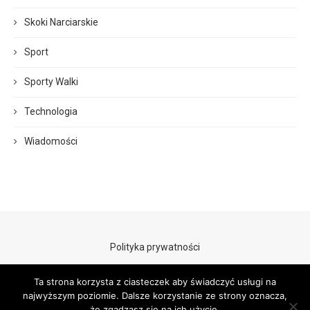
Skoki Narciarskie
Sport
Sporty Walki
Technologia
Wiadomości
Polityka prywatności
Ta strona korzysta z ciasteczek aby świadczyć usługi na
najwyższym poziomie. Dalsze korzystanie ze strony oznacza,
że zgadzasz się na ich użycie.