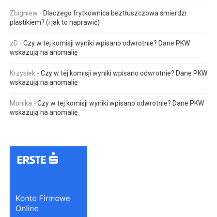
Zbigniew
-
Dlaczego frytkownica beztłuszczowa śmierdzi
plastikiem? (i jak to naprawić)
zD
-
Czy w tej komisji wyniki wpisano odwrotnie? Dane PKW
wskazują na anomalię
Krzysiek
-
Czy w tej komisji wyniki wpisano odwrotnie? Dane PKW
wskazują na anomalię
Monika
-
Czy w tej komisji wyniki wpisano odwrotnie? Dane PKW
wskazują na anomalię