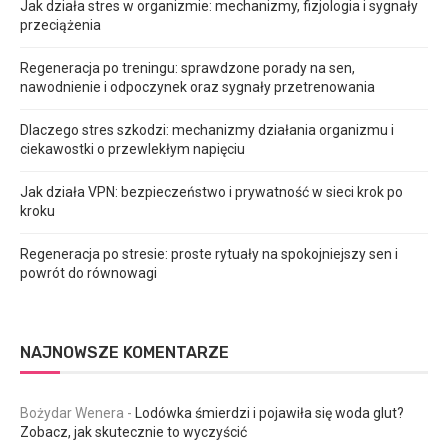
Jak działa stres w organizmie: mechanizmy, fizjologia i sygnały
przeciążenia
Regeneracja po treningu: sprawdzone porady na sen,
nawodnienie i odpoczynek oraz sygnały przetrenowania
Dlaczego stres szkodzi: mechanizmy działania organizmu i
ciekawostki o przewlekłym napięciu
Jak działa VPN: bezpieczeństwo i prywatność w sieci krok po
kroku
Regeneracja po stresie: proste rytuały na spokojniejszy sen i
powrót do równowagi
NAJNOWSZE KOMENTARZE
Bożydar Wenera
-
Lodówka śmierdzi i pojawiła się woda glut?
Zobacz, jak skutecznie to wyczyścić