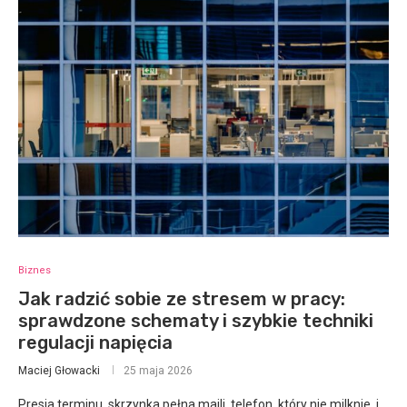
Biznes
Jak radzić sobie ze stresem w pracy:
sprawdzone schematy i szybkie techniki
regulacji napięcia
Maciej Głowacki
25 maja 2026
Presja terminu, skrzynka pełna maili, telefon, który nie milknie, i