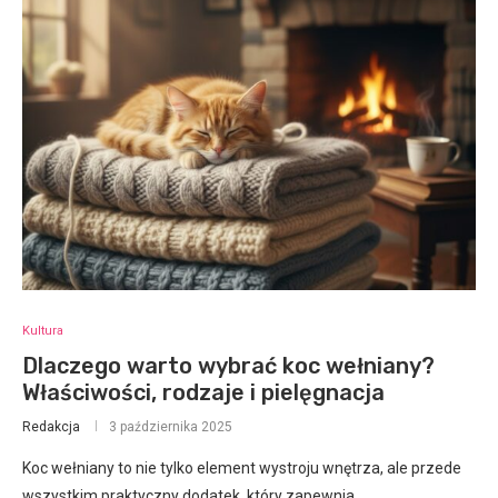
Kultura
Dlaczego warto wybrać koc wełniany?
Właściwości, rodzaje i pielęgnacja
Redakcja
3 października 2025
Koc wełniany to nie tylko element wystroju wnętrza, ale przede
wszystkim praktyczny dodatek, który zapewnia…