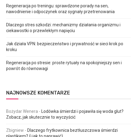
Regeneracja po treningu: sprawdzone porady na sen,
nawodnienie i odpoczynek oraz sygnały przetrenowania
Dlaczego stres szkodzi: mechanizmy działania organizmu i
ciekawostki o przewlekłym napięciu
Jak działa VPN: bezpieczeństwo i prywatność w sieci krok po
kroku
Regeneracja po stresie: proste rytuały na spokojniejszy sen i
powrót do równowagi
NAJNOWSZE KOMENTARZE
Bożydar Wenera
-
Lodówka śmierdzi i pojawiła się woda glut?
Zobacz, jak skutecznie to wyczyścić
Zbigniew
-
Dlaczego frytkownica beztłuszczowa śmierdzi
plastikiem? (i jak to naprawić)