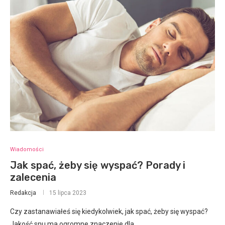
Wiadomości
Jak spać, żeby się wyspać? Porady i
zalecenia
Redakcja
15 lipca 2023
Czy zastanawiałeś się kiedykolwiek, jak spać, żeby się wyspać?
Jakość snu ma ogromne znaczenie dla…