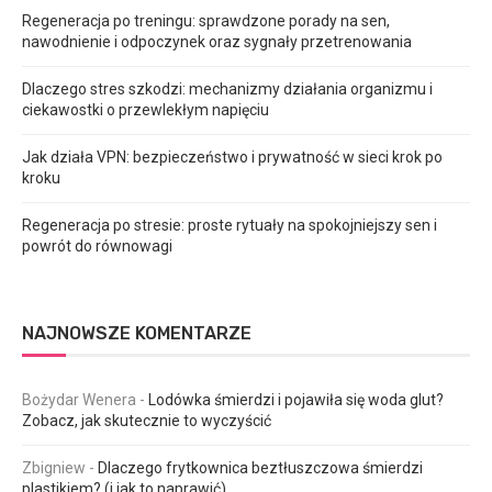
Regeneracja po treningu: sprawdzone porady na sen,
nawodnienie i odpoczynek oraz sygnały przetrenowania
Dlaczego stres szkodzi: mechanizmy działania organizmu i
ciekawostki o przewlekłym napięciu
Jak działa VPN: bezpieczeństwo i prywatność w sieci krok po
kroku
Regeneracja po stresie: proste rytuały na spokojniejszy sen i
powrót do równowagi
NAJNOWSZE KOMENTARZE
Bożydar Wenera
-
Lodówka śmierdzi i pojawiła się woda glut?
Zobacz, jak skutecznie to wyczyścić
Zbigniew
-
Dlaczego frytkownica beztłuszczowa śmierdzi
plastikiem? (i jak to naprawić)